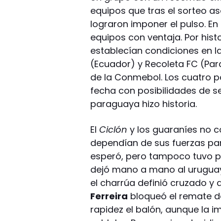
equipos que tras el sorteo 
lograron imponer el pulso. En
equipos con ventaja. Por histo
establecían condiciones en 
(Ecuador) y Recoleta FC (Pa
de la Conmebol. Los cuatro pa
fecha con posibilidades de se
paraguaya hizo historia.
El
Ciclón
y los guaraníes no c
dependían de sus fuerzas pa
esperó, pero tampoco tuvo p
dejó mano a mano al urugu
el charrúa definió cruzado y
Ferreira
bloqueó el remate d
rapidez el balón, aunque la im