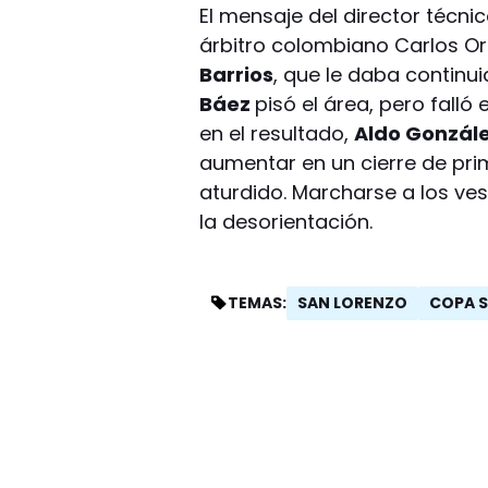
El mensaje del director técni
árbitro colombiano Carlos Or
Barrios
, que le daba contin
Báez
pisó el área, pero falló
en el resultado,
Aldo Gonzál
aumentar en un cierre de pri
aturdido. Marcharse a los ves
la desorientación.
SAN LORENZO
COPA 
TEMAS: