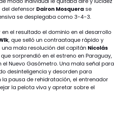
de modo individual le quitaba aire y lucidez
ón del defensor
Dairon Mosquera
se
ensiva se desplegaba como 3-4-3.
 en el resultado el dominio en el desarrollo
 Wlk
, que selló un contraataque rápido y
n una mala resolución del capitán
Nicolás
o que sorprendió en el estreno en Paraguay,
n el Nuevo Gasómetro. Una mala señal para
ido desinteligencia y desorden para
 la pausa de rehidratación, el entrenador
ejar la pelota viva y apretar sobre el