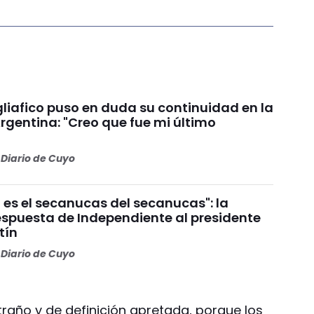
liafico puso en duda su continuidad en la
rgentina: "Creo que fue mi último
Diario de Cuyo
 es el secanucas del secanucas": la
espuesta de Independiente al presidente
tín
Diario de Cuyo
traño y de definición apretada, porque los