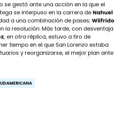
co se gestó ante una acción en la que el
tega se interpuso en la carrera de
Nahuel
uidad a una combinación de pases;
Wilfrido
 en la resolución. Más tarde, con desventaja
ez
, en otra réplica, estuvo a tiro de
mer tiempo en el que San Lorenzo estaba
tuarios y reorganizarse, el mejor plan ante
SUDAMERICANA