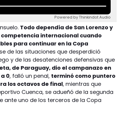
Powered by Thinkindot Audio
onsuelo.
Todo dependía de San Lorenzo y
n competencia internacional cuando
ables para continuar en la Copa
e de las situaciones que desperdició
ego y de las desatenciones defensivas que
eta, de Paraguay, dio el campanazo en
 a 0
, falló un penal,
terminó como puntero
ara los octavos de final
, mientras que
Deportivo Cuenca, se adueñó de la segunda
je ante uno de los terceros de la Copa