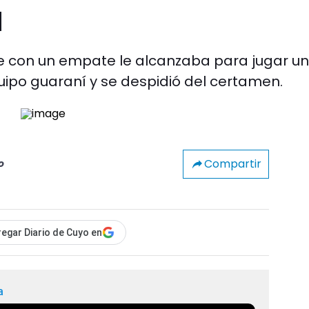
a
ue con un empate le alcanzaba para jugar un
ipo guaraní y se despidió del certamen.
Compartir
o
egar Diario de Cuyo en
a