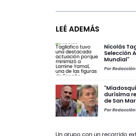
LEÉ ADEMÁS
Nicolás Tag
Selección A
Mundial"
Por
Redacción 
"Miadosqui
durísima r
de San Mar
Por
Redacción 
Un grupo con un recorrido ex