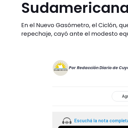
Sudamerican
En el Nuevo Gasómetro, el Ciclón, q
repechaje, cayó ante el modesto equ
Por
Redacción Diario de Cuy
Agr
Escuchá la nota complet