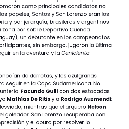
asomaron como principales candidatos no
 los papeles, Santos y San Lorenzo eran los
ria y por jerarquía, brasileros y argentinos
la zona por sobre Deportivo Cuenca
raguay), un debutante en los campeonatos
rticipantes, sin embargo, jugaron la última
guir en la aventura y la
Cenicienta
onocían de derrotas, y los azulgranas
ra seguir en la Copa Sudamericana. No
untería.
Facundo Gulli
con dos estocadas
ayo
Mathías De Ritis
y a
Rodrigo Auzmendi
:
 desviado, mientras que el arquero
Nelson
el goleador. San Lorenzo recuperaba con
precisión y el apuro por resolver lo