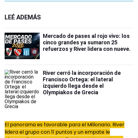
LEÉ ADEMÁS
Mercado de pases al rojo vivo: los
cinco grandes ya sumaron 25
refuerzos y River lidera con nueve.
River cerró la incorporación de
Francisco Ortega: el lateral
izquierdo llega desde el
Olympiakos de Grecia
El panorama es favorable para el Millonario. River
lidera el grupo con 11 puntos y un empate le