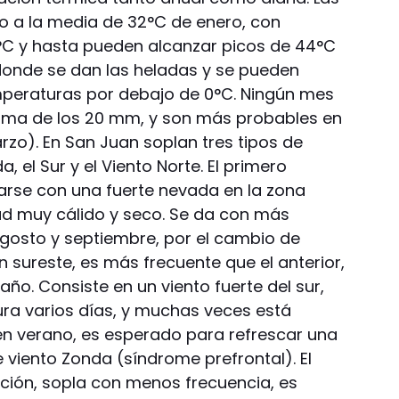
o a la media de 32°C de enero, con
C y hasta pueden alcanzar picos de 44°C
, donde se dan las heladas y se pueden
mperaturas por debajo de 0°C. Ningún mes
cima de los 20 mm, y son más probables en
rzo). En San Juan soplan tres tipos de
a, el Sur y el Viento Norte. El primero
ciarse con una fuerte nevada en la zona
udad muy cálido y seco. Se da con más
gosto y septiembre, por el cambio de
ión sureste, es más frecuente que el anterior,
año. Consiste en un viento fuerte del sur,
ra varios días, y muchas veces está
 verano, es esperado para refrescar una
 viento Zonda (síndrome prefrontal). El
cción, sopla con menos frecuencia, es