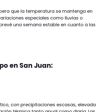
espera que la temperatura se mantenga en
variaciones especiales como lluvias o
e prevé una semana estable en cuanto a las
mpo en San Juan:
tico, con precipitaciones escasas, elevada
ación térmica tanto anual como diaria. Las