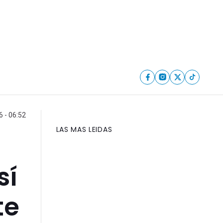
 - 06:52
LAS MAS LEIDAS
sí
te