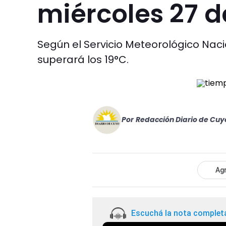
miércoles 27 
Según el Servicio Meteorológico Nac
superará los 19°C.
Por
Redacción Diario de Cuy
Agr
Escuchá la nota complet