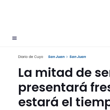
Diario de Cuyo
San Juan
San Juan
La mitad de s
presentará fres
estará el tiem