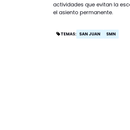
actividades que evitan la esc
el asiento permanente.
SAN JUAN
SMN
TEMAS: