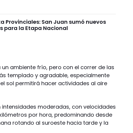
ta Provinciales: San Juan sumó nuevos
os para la Etapa Nacional
un ambiente frío, pero con el correr de las
más templado y agradable, especialmente
l sol permitirá hacer actividades al aire
én intensidades moderadas, con velocidades
12 kilómetros por hora, predominando desde
ana rotando al suroeste hacia tarde y la