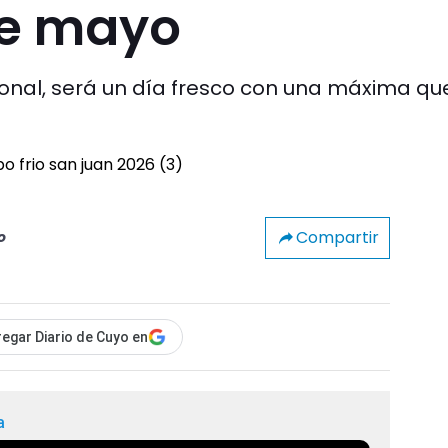
de mayo
ional, será un día fresco con una máxima qu
Compartir
o
egar Diario de Cuyo en
a