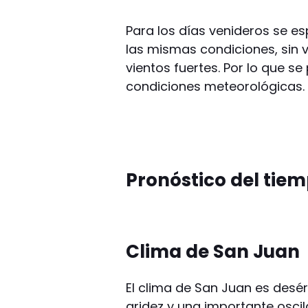
Para los días venideros se 
las mismas condiciones, sin 
vientos fuertes. Por lo que s
condiciones meteorológicas.
Pronóstico del tie
Clima de San Juan
El clima de San Juan es desér
aridez y una importante oscil