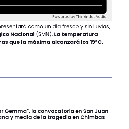
Powered by Thinkindot Audio
resentará como un día fresco y sin lluvias,
gico Nacional
(SMN).
La temperatura
as que la máxima alcanzará los 19°C.
por Gemma", la convocatoria en San Juan
na y media de la tragedia en Chimbas