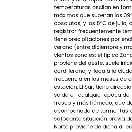
temperaturas oscilan en torn
máximas que superan los 39°
absolutos, y los 8°C de julio
registrar frecuentemente te
tiene precipitaciones por en
verano (entre diciembre y ma
vientos zonales: el típico Zond
proviene del oeste, suele ini
cordillerana, y llega a la ci
frecuencia en los meses de a
estación. El Sur, tiene direcc
se da en cualquier época del 
fresco y más húmedo, que du
acompañado de tormentas en
sofocante situación previa de
Norte proviene de dicha dire