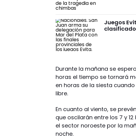
Juegos Evi
clasificad
Durante la mañana se espera 
horas el tiempo se tornará 
en horas de la siesta cuando e
libre.
En cuanto al viento, se prev
que oscilarán entre los 7 y 
el sector noroeste por la mañ
noche.