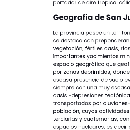
portador de aire tropical cál
Geografía de San 
La provincia posee un territo
se destaca con preponderan
vegetación, fértiles oasis, río
importantes yacimientos mine
espacio geográfico que geof
por zonas deprimidas, donde
escasa presencia de suelo evo
siempre con una muy escasa e
oasis -depresiones tectónic
transportados por aluviones
población, cuyas actividades 
terciarias y cuaternarias, co
espacios nucleares, es decir