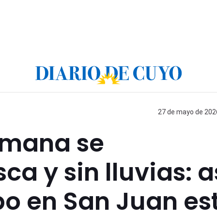
27 de mayo de 2026
emana se
ca y sin lluvias: a
po en San Juan es