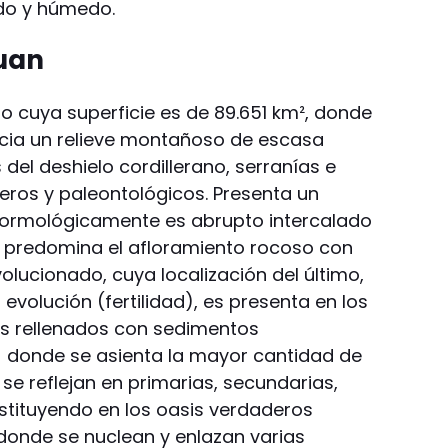
ido y húmedo.
Juan
rio cuya superficie es de 89.651 km², donde
cia un relieve montañoso de escasa
s del deshielo cordillerano, serranías e
ros y paleontológicos. Presenta un
ormológicamente es abrupto intercalado
 predomina el afloramiento rocoso con
lucionado, cuya localización del último,
volución (fertilidad), es presenta en los
as rellenados con sedimentos
- donde se asienta la mayor cantidad de
se reflejan en primarias, secundarias,
nstituyendo en los oasis verdaderos
 donde se nuclean y enlazan varias