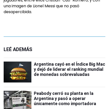
jugadores, entre ellos Cristian “Cuti” Romero, y con
una imagen de Lionel Messi que no pasó
desapercibida.
LEÉ ADEMÁS
Argentina cayó en el Índice Big Mac
y dejó de liderar el ranking mundial
de monedas sobrevaluadas
Peabody cerró su planta en la
Argentina y pasó a operar
únicamente como importadora