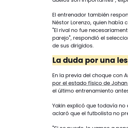
El entrenador también respon
Néstor Lorenzo, quien había 
"El rival no fue necesariamen
parejo", respondió el selecci
de sus dirigidos.
La duda por una les
En la previa del choque con 
por el estado físico de Joh
el último entrenamiento ante
Yakin explicó que todavía no
aclaró que el futbolista no pr