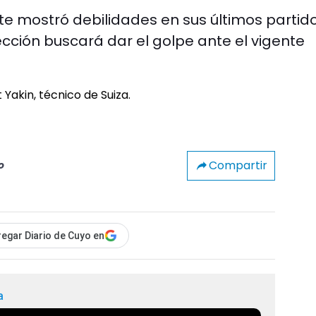
te mostró debilidades en sus últimos partid
ección buscará dar el golpe ante el vigente
Compartir
o
egar Diario de Cuyo en
a