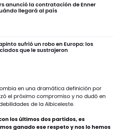
rs anunció la contratación de Enner
uándo llegará al país
pinto sufrió un robo en Europa: los
ciados que le sustrajeron
lombia en una dramática definición por
alizó el próximo compromiso y no dudó en
ebilidades de la Albiceleste.
con los últimos dos partidos, es
emos ganado ese respeto y nos lo hemos