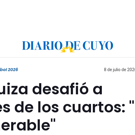
bol 2026
8 de julio de 202
uiza desafió a
 de los cuartos: 
erable"