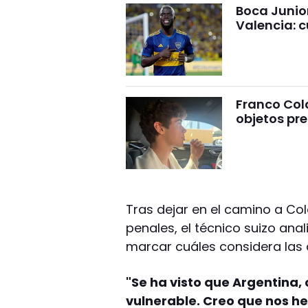
Boca Junio
Valencia: c
Franco Cola
objetos pre
Tras dejar en el camino a Co
penales, el técnico suizo an
marcar cuáles considera las d
"Se ha visto que Argentina, 
vulnerable. Creo que nos h