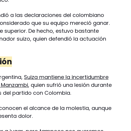
dió a las declaraciones del colombiano
considerado que su equipo mereció ganar.
te superior. De hecho, estuvo bastante
onador suizo, quien defendió la actuación
ión
Argentina,
Suiza mantiene la incertidumbre
an Manzambi
, quien sufrió una lesión durante
s del partido con Colombia.
 conocen el alcance de la molestia, aunque
esenta dolor.