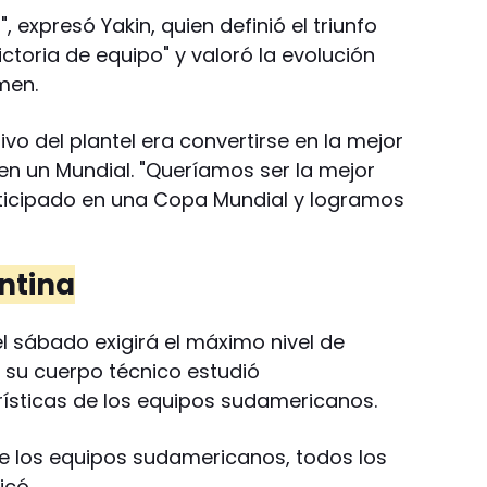
, expresó Yakin, quien definió el triunfo
toria de equipo" y valoró la evolución
men.
vo del plantel era convertirse en la mejor
a en un Mundial. "Queríamos ser la mejor
rticipado en una Copa Mundial y logramos
ntina
l sábado exigirá el máximo nivel de
 su cuerpo técnico estudió
ísticas de los equipos sudamericanos.
 los equipos sudamericanos, todos los
icó.