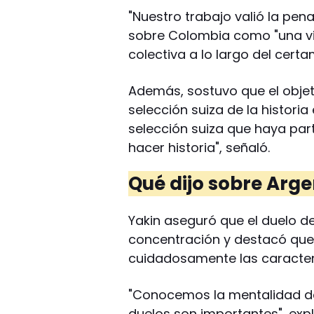
"Nuestro trabajo valió la pena"
sobre Colombia como "una vic
colectiva a lo largo del certa
Además, sostuvo que el objeti
selección suiza de la histori
selección suiza que haya pa
hacer historia", señaló.
Qué dijo sobre Arge
Yakin aseguró que el duelo de
concentración y destacó que
cuidadosamente las caracter
"Conocemos la mentalidad de
duelos son importantes", expl