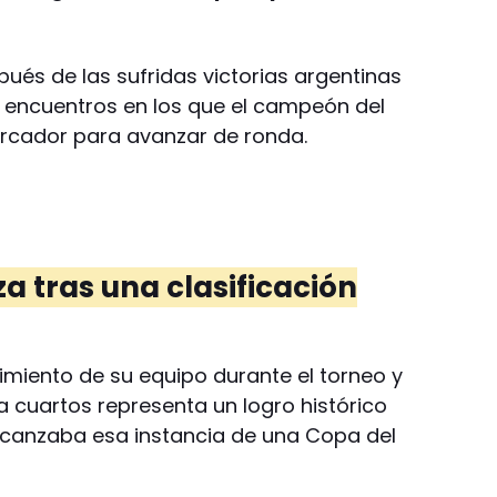
ués de las sufridas victorias argentinas
, encuentros en los que el campeón del
rcador para avanzar de ronda.
za tras una clasificación
imiento de su equipo durante el torneo y
a cuartos representa un logro histórico
 alcanzaba esa instancia de una Copa del