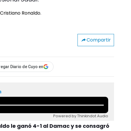
Compartir
egar Diario de Cuyo en
a
Powered by Thinkindot Audio
aldo le ganó 4-1 al Damac y se consagró