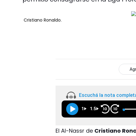
Cristiano Ronaldo.
Agr
Escuchá la nota complet
1
1.5
10
10
El Al-Nassr de
Cristiano Ron