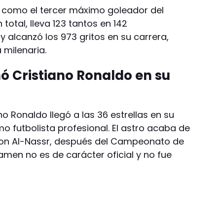
a como el tercer máximo goleador del
total, lleva 123 tantos en 142
 alcanzó los 973 gritos en su carrera,
 milenaria.
ó Cristiano Ronaldo en su
no Ronaldo llegó a las 36 estrellas en su
o futbolista profesional. El astro acaba de
con Al-Nassr, después del Campeonato de
amen no es de carácter oficial y no fue