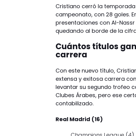
Cristiano cerró la temporad
campeonato, con 28 goles. En 
presentaciones con Al-Nassr y
quedando al borde de la cifra
Cuántos títulos gan
carrera
Con este nuevo título, Cristia
extensa y exitosa carrera com
levantar su segundo trofeo 
Clubes Árabes, pero ese cert
contabilizado.
Real Madrid (16)
Champions League (4)