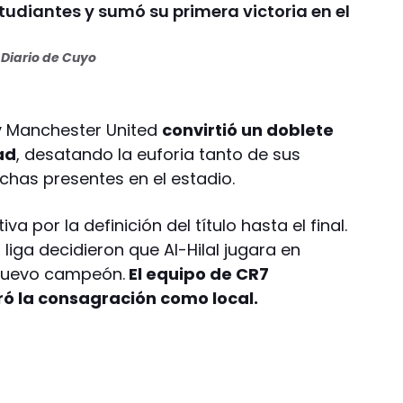
tudiantes y sumó su primera victoria en el
Diario de Cuyo
 y Manchester United
convirtió un doblete
ad
, desatando la euforia tanto de sus
has presentes en el estadio.
a por la definición del título hasta el final.
 liga decidieron que Al-Hilal jugara en
 nuevo campeón.
El equipo de CR7
ró la consagración como local.