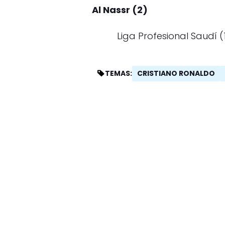
Al Nassr (2)
Liga Profesional Saudí (
CRISTIANO RONALDO
TEMAS: