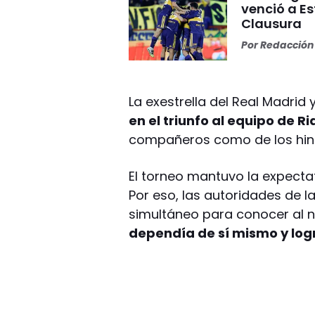
venció a Es
Clausura
Por
Redacción 
La exestrella del Real Madrid
en el triunfo al equipo de Ri
compañeros como de los hinc
El torneo mantuvo la expectativ
Por eso, las autoridades de la
simultáneo para conocer al
dependía de sí mismo y log