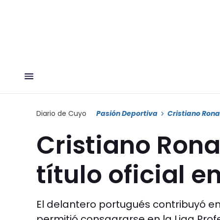
Diario de Cuyo
Pasión Deportiva
Cristiano Ron
Cristiano Rona
título oficial e
El delantero portugués contribuyó e
permitió consagrarse en la Liga Prof