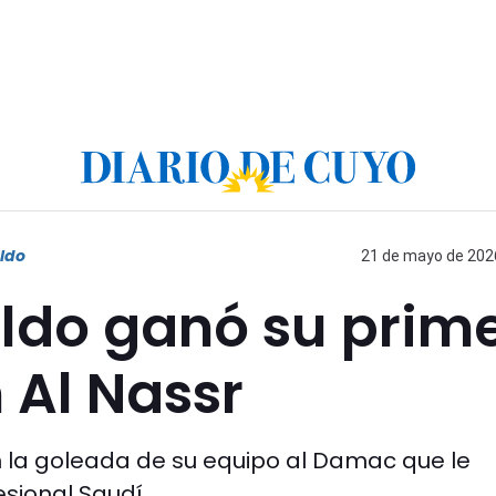
aldo
21 de mayo de 2026
ldo ganó su prim
n Al Nassr
n la goleada de su equipo al Damac que le
esional Saudí.