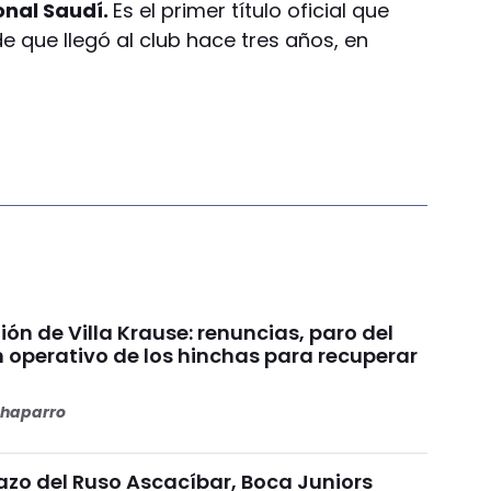
onal Saudí.
Es el primer título oficial que
 que llegó al club hace tres años, en
nión de Villa Krause: renuncias, paro del
n operativo de los hinchas para recuperar
haparro
azo del Ruso Ascacíbar, Boca Juniors