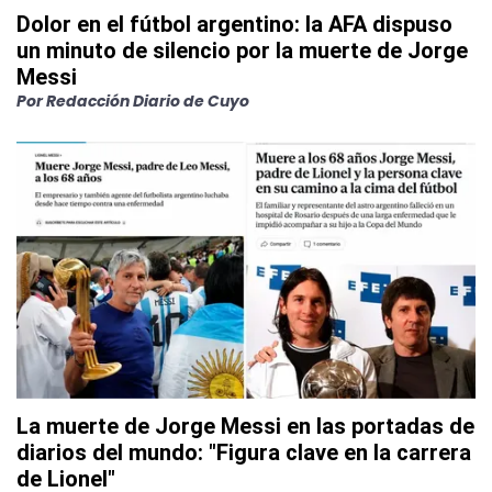
Dolor en el fútbol argentino: la AFA dispuso
un minuto de silencio por la muerte de Jorge
Messi
Por
Redacción Diario de Cuyo
La muerte de Jorge Messi en las portadas de
diarios del mundo: "Figura clave en la carrera
de Lionel"