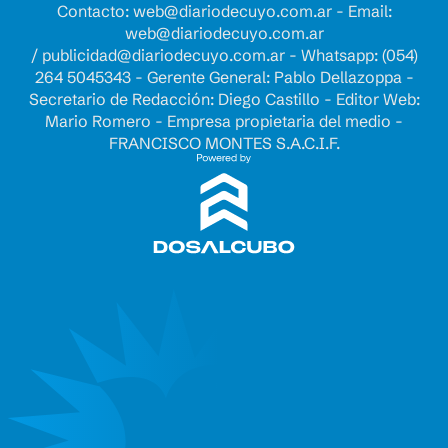
Contacto:
web@diariodecuyo.com.ar
- Email:
web@diariodecuyo.com.ar
/
publicidad@diariodecuyo.com.ar
-
Whatsapp: (054)
264 5045343 - Gerente General: Pablo Dellazoppa -
Secretario de Redacción: Diego Castillo - Editor Web:
Mario Romero - Empresa propietaria del medio -
FRANCISCO MONTES S.A.C.I.F.