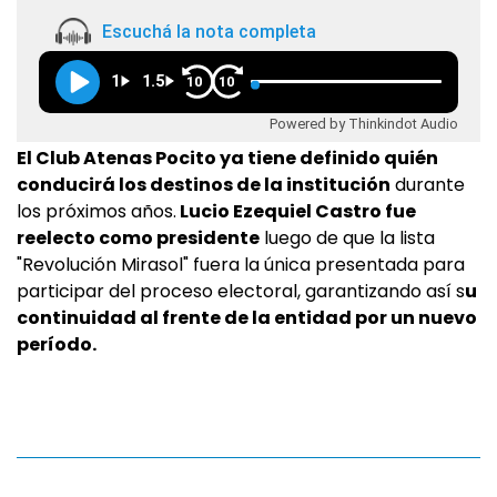
Escuchá la nota completa
1
1.5
10
10
Powered by Thinkindot Audio
El Club Atenas Pocito ya tiene definido quién
conducirá los destinos de la institución
durante
los próximos años.
Lucio Ezequiel Castro fue
reelecto como presidente
luego de que la lista
"Revolución Mirasol" fuera la única presentada para
participar del proceso electoral, garantizando así s
u
continuidad al frente de la entidad por un nuevo
período.