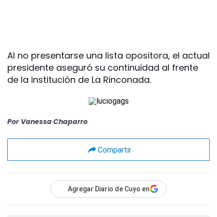
Al no presentarse una lista opositora, el actual
presidente aseguró su continuidad al frente
de la institución de La Rinconada.
Por
Vanessa Chaparro
Compartir
Agregar Diario de Cuyo en