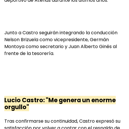
deportivo de Atenas durante los últimos años.
Junto a Castro seguirán integrando la conducción
Nelson Brizuela como vicepresidente, Germán
Montoya como secretario y Juan Alberto Ginés al
frente de la tesorería.
Lucio Castro: "Me genera un enorme
orgullo"
Tras confirmarse su continuidad, Castro expresó su
satisfacción por volver a contar con el respaldo de