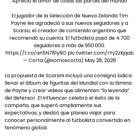
"Aprecio el amor de todas las partes del mundo"
El jugador de la Selección de Nueva Zelanda Tim
Payne les agradeció a sus nuevos seguidores y a
Scarso, el creador de contenido argentino que
recomendó su cuenta. El futbolista pasó de 4.700
seguidores a más de 950.000.
https://t.co/an5N781y9O
pic.twitter.com/rYy2zkjqab
— Corta (@somoscorta)
May 28, 2026
La propuesta de Scarsini incluyó una consigna lúdica:
llenar el álbum de figuritas del Mundial con la lámina
de Payne y crear videos que alimenten “la leyenda”
del defensor. El influencer celebró el éxito de la
campaña, que superó ampliamente sus
expectativas, y deslizó que planea viajar para
conocer personalmente al futbolista convertido en
fenómeno global.