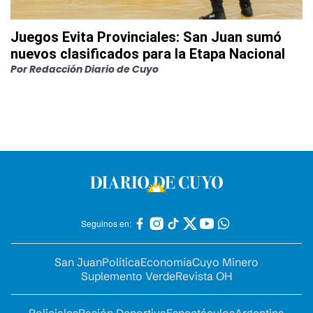
Juegos Evita Provinciales: San Juan sumó
nuevos clasificados para la Etapa Nacional
Por
Redacción Diario de Cuyo
Seguinos en:
San Juan
Política
Economía
Cuyo Minero
Suplemento Verde
Revista OH
Policiales
Pasión Deportiva
Espectáculos
Argentina