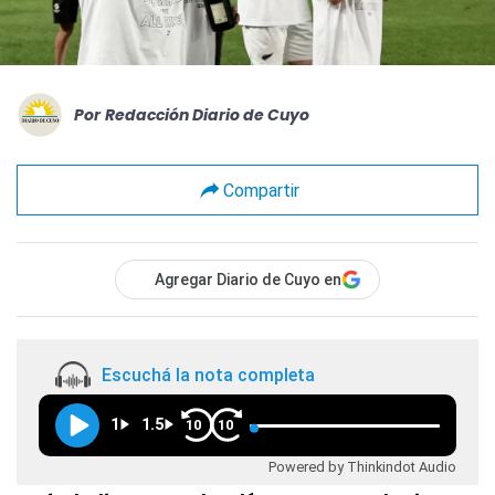
Por
Redacción Diario de Cuyo
Compartir
Agregar Diario de Cuyo en
Escuchá la nota completa
1
1.5
10
10
Powered by Thinkindot Audio