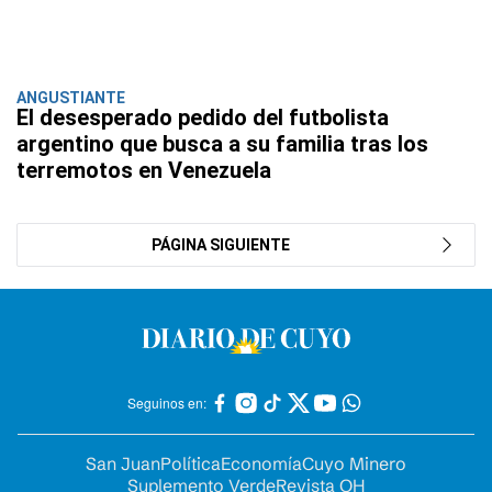
ANGUSTIANTE
El desesperado pedido del futbolista
argentino que busca a su familia tras los
terremotos en Venezuela
PÁGINA SIGUIENTE
Seguinos en:
San Juan
Política
Economía
Cuyo Minero
Suplemento Verde
Revista OH