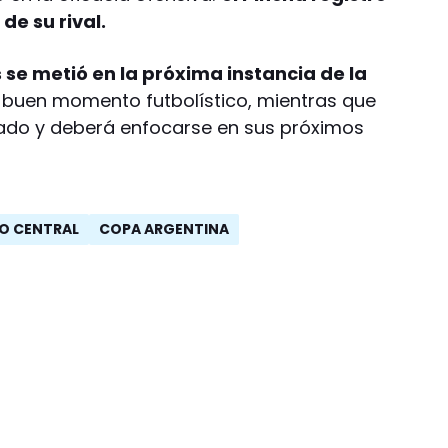
de su rival.
 se metió en la próxima instancia de la
u buen momento futbolístico, mientras que
nado y deberá enfocarse en sus próximos
O CENTRAL
COPA ARGENTINA