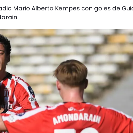
stadio Mario Alberto Kempes con goles de Gu
darain.