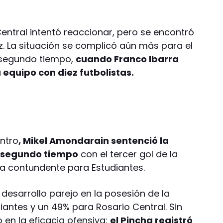
.
entral intentó reaccionar, pero se encontró
z. La situación se complicó aún más para el
l segundo tiempo,
cuando Franco Ibarra
su equipo con diez futbolistas.
entro
, Mikel Amondarain sentenció la
el segundo tiempo
con el tercer gol de la
a contundente para Estudiantes.
 desarrollo parejo en la posesión de la
iantes y un 49% para Rosario Central. Sin
 en la eficacia ofensiva:
el Pincha registró