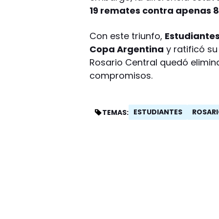
19 remates contra apenas 8 
Con este triunfo,
Estudiantes
Copa Argentina
y ratificó s
Rosario Central quedó elimi
compromisos.
ESTUDIANTES
ROSARI
TEMAS: