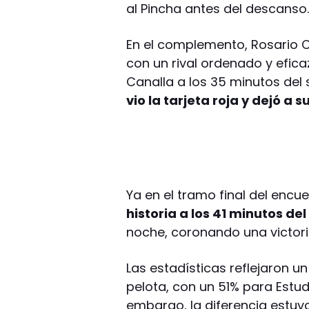
al Pincha antes del descanso
En el complemento, Rosario C
con un rival ordenado y efica
Canalla a los 35 minutos de
vio la tarjeta roja y dejó a 
Ya en el tramo final del encu
historia a los 41 minutos d
noche, coronando una victori
Las estadísticas reflejaron un
pelota, con un 51% para Estud
embargo, la diferencia estuvo