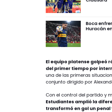
Boca enfren
Huracán en 
El equipo platense golpeó r
del primer tiempo por inter
una de las primeras situacion
conjunto dirigido por Alexand
Con el control del partido y 
Estudiantes amplió la difere
transformó en gol un penal 