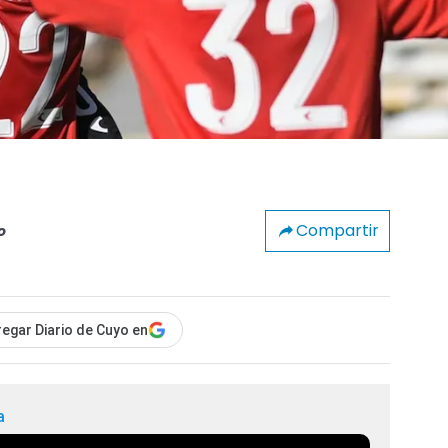
Compartir
o
egar Diario de Cuyo en
a