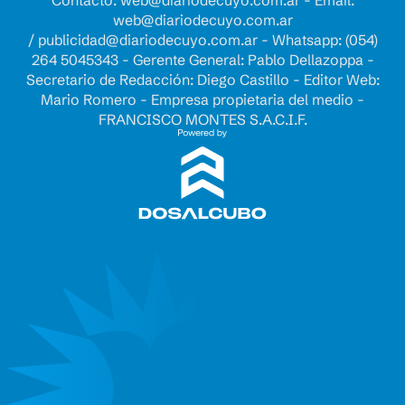
Contacto:
web@diariodecuyo.com.ar
- Email:
web@diariodecuyo.com.ar
/
publicidad@diariodecuyo.com.ar
-
Whatsapp: (054)
264 5045343 - Gerente General: Pablo Dellazoppa -
Secretario de Redacción: Diego Castillo - Editor Web:
Mario Romero - Empresa propietaria del medio -
FRANCISCO MONTES S.A.C.I.F.