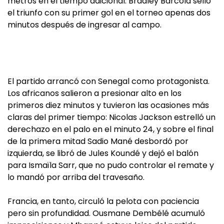
metros en el tiempo adicional. Bradley Barcola selló
el triunfo con su primer gol en el torneo apenas dos
minutos después de ingresar al campo.
El partido arrancó con Senegal como protagonista.
Los africanos salieron a presionar alto en los
primeros diez minutos y tuvieron las ocasiones más
claras del primer tiempo: Nicolas Jackson estrelló un
derechazo en el palo en el minuto 24, y sobre el final
de la primera mitad Sadio Mané desbordó por
izquierda, se libró de Jules Koundé y dejó el balón
para Ismaïla Sarr, que no pudo controlar el remate y
lo mandó por arriba del travesaño.
Francia, en tanto, circuló la pelota con paciencia
pero sin profundidad. Ousmane Dembélé acumuló