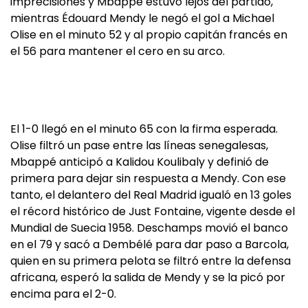
imprecisiones y Mbappé estuvo lejos del partido,
mientras Édouard Mendy le negó el gol a Michael
Olise en el minuto 52 y al propio capitán francés en
el 56 para mantener el cero en su arco.
El 1-0 llegó en el minuto 65 con la firma esperada.
Olise filtró un pase entre las líneas senegalesas,
Mbappé anticipó a Kalidou Koulibaly y definió de
primera para dejar sin respuesta a Mendy. Con ese
tanto, el delantero del Real Madrid igualó en 13 goles
el récord histórico de Just Fontaine, vigente desde el
Mundial de Suecia 1958. Deschamps movió el banco
en el 79 y sacó a Dembélé para dar paso a Barcola,
quien en su primera pelota se filtró entre la defensa
africana, esperó la salida de Mendy y se la picó por
encima para el 2-0.