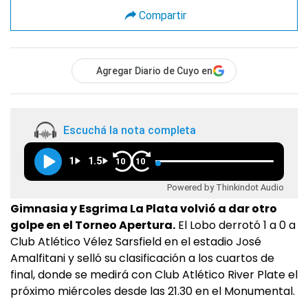
Compartir
Agregar Diario de Cuyo en
Escuchá la nota completa
1
1.5
10
10
Powered by Thinkindot Audio
Gimnasia y Esgrima La Plata volvió a dar otro
golpe en el Torneo Apertura.
El Lobo derrotó 1 a 0 a
Club Atlético Vélez Sarsfield en el estadio José
Amalfitani y selló su clasificación a los cuartos de
final, donde se medirá con Club Atlético River Plate el
próximo miércoles desde las 21.30 en el Monumental.