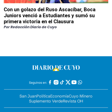
Con un golazo del Ruso Ascacíbar, Boca
Juniors venció a Estudiantes y sumó su
primera victoria en el Clausura
Por
Redacción Diario de Cuyo
Seguinos en:
San Juan
Política
Economía
Cuyo Minero
Suplemento Verde
Revista OH