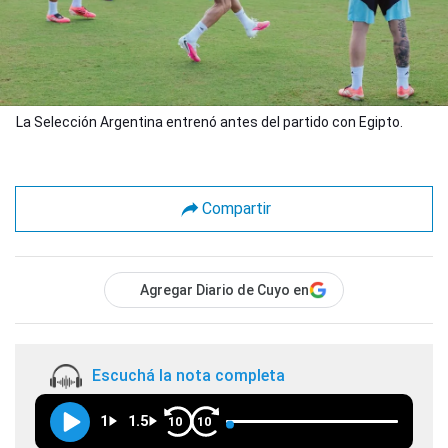
La Selección Argentina entrenó antes del partido con Egipto.
Compartir
Agregar Diario de Cuyo en
Escuchá la nota completa
1
1.5
10
10