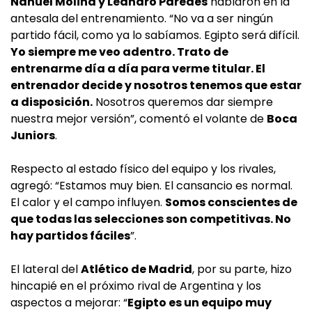
Nahuel Molina y Leandro Paredes
hablaron en la
antesala del entrenamiento. “No va a ser ningún
partido fácil, como ya lo sabíamos. Egipto será difícil.
Yo siempre me veo adentro. Trato de
entrenarme día a día para verme titular. El
entrenador decide y nosotros tenemos que estar
a disposición.
Nosotros queremos dar siempre
nuestra mejor versión”, comentó el volante de
Boca
Juniors
.
Respecto al estado físico del equipo y los rivales,
agregó: “Estamos muy bien. El cansancio es normal.
El calor y el campo influyen.
Somos conscientes de
que todas las selecciones son competitivas. No
hay partidos fáciles
”.
El lateral del
Atlético de Madrid
, por su parte, hizo
hincapié en el próximo rival de Argentina y los
aspectos a mejorar: “
Egipto es un equipo muy