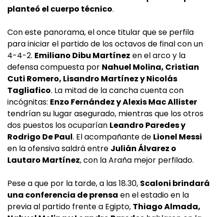
planteó el cuerpo técnico
.
Con este panorama, el once titular que se perfila
para iniciar el partido de los octavos de final con un
4-4-2.
Emiliano Dibu Martínez
en el arco y la
defensa compuesta por
Nahuel Molina, Cristian
Cuti Romero, Lisandro Martínez y Nicolás
Tagliafico
. La mitad de la cancha cuenta con
incógnitas:
Enzo Fernández y Alexis Mac Allister
tendrían su lugar asegurado, mientras que los otros
dos puestos los ocuparían
Leandro Paredes y
Rodrigo De Paul
. El acompañante de
Lionel Messi
en la ofensiva saldrá entre
Julián Álvarez o
Lautaro Martínez
, con la Araña mejor perfilado.
Pese a que por la tarde, a las 18.30,
Scaloni brindará
una conferencia de prensa
en el estadio en la
previa al partido frente a Egipto,
Thiago Almada,