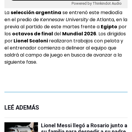
Powered by Thinkindot Audio
La
selección argentina
se entrenó este mediodía
en el predio de
Kennesaw University
de Atlanta, en la
previa al partido de este martes frente a
Egipto
por
los
octavos de final
del
Mundial 2026
. Los dirigidos
por
Lionel Scaloni
realizaron trabajos con pelota y
el entrenador comienza a delinear al equipo que
saldrá al campo de juego en busca de avanzar a la
siguiente fase.
LEÉ ADEMÁS
Lionel Messi llegó a Rosario junto a
su familia para despedir a su padre