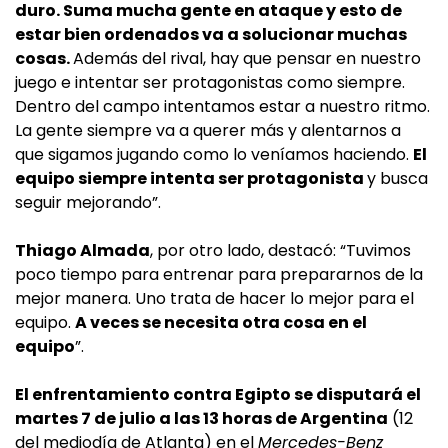
duro. Suma mucha gente en ataque y esto de
estar bien ordenados va a solucionar muchas
cosas.
Además del rival, hay que pensar en nuestro
juego e intentar ser protagonistas como siempre.
Dentro del campo intentamos estar a nuestro ritmo.
La gente siempre va a querer más y alentarnos a
que sigamos jugando como lo veníamos haciendo.
El
equipo siempre intenta ser protagonista
y busca
seguir mejorando”.
Thiago Almada
, por otro lado, destacó: “Tuvimos
poco tiempo para entrenar para prepararnos de la
mejor manera. Uno trata de hacer lo mejor para el
equipo.
A veces se necesita otra cosa en el
equipo
”.
El enfrentamiento contra Egipto se disputará el
martes 7 de julio a las 13 horas de Argentina
(12
del mediodía de Atlanta) en el
Mercedes-Benz