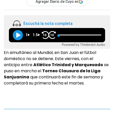
Agregar Diario de Cuyo en
Escuchá la nota completa
1
1.5
10
10
Powered by Thinkindot Audio
En simultáneo al Mundial, en San Juan el fútbol
doméstico no se detiene. Este viernes, con el
anticipo entre
Atlético Trinidad y Marquesado
se
puso en marcha el
Torneo Clausura de la Liga
Sanjuanina
que continuará este fin de semana y
completará su primera fecha el martes.