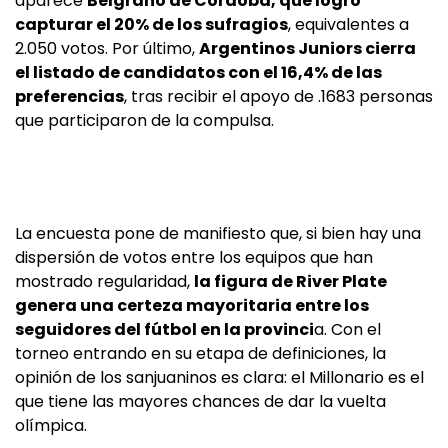
aparece
Belgrano de Córdoba, que logró
capturar el 20% de los sufragios
, equivalentes a
2.050 votos. Por último,
Argentinos Juniors cierra
el listado de candidatos con el 16,4% de las
preferencias
, tras recibir el apoyo de .1683 personas
que participaron de la compulsa.
La encuesta pone de manifiesto que, si bien hay una
dispersión de votos entre los equipos que han
mostrado regularidad,
la figura de River Plate
genera una certeza mayoritaria entre los
seguidores del fútbol en la provinci
a. Con el
torneo entrando en su etapa de definiciones, la
opinión de los sanjuaninos es clara: el Millonario es el
que tiene las mayores chances de dar la vuelta
olímpica.