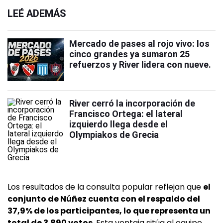
LEÉ ADEMÁS
Mercado de pases al rojo vivo: los
cinco grandes ya sumaron 25
refuerzos y River lidera con nueve.
River cerró la incorporación de
Francisco Ortega: el lateral
izquierdo llega desde el
Olympiakos de Grecia
Los resultados de la consulta popular reflejan que
el
conjunto de Núñez cuenta con el respaldo del
37,9% de los participantes, lo que representa un
total de 3.890 votos.
Esta ventaja sitúa al equipo