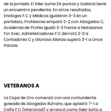
de la jornada. El líder suma 24 puntos y todavía tiene
un encuentro pendiente. En otros resultados,
Enólogos F.C y Médicos igualaron 3-3 en un
partidazo, Profesores empató 2-2 con Abogados C,
Academia de Profes igualó 3-3 frente a Matasanos
For Ever, Administradores F.C derrotó 2-0 a
Contadores C y Gloriosa Alianza superó 3-1 a Once
Panzas.
VETERANOS A
La Copa de Oro comenzó con una contundente
goleada de Abogados Rufrano, que aplastó 7-1 a
Colfa F.C (interzonal) y arrancó como líder junto a