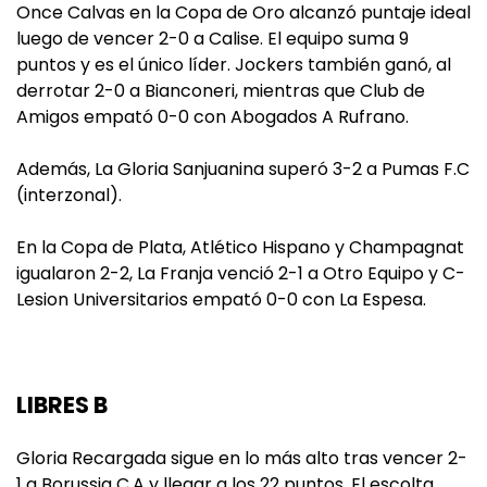
Once Calvas en la Copa de Oro alcanzó puntaje ideal
luego de vencer 2-0 a Calise. El equipo suma 9
puntos y es el único líder. Jockers también ganó, al
derrotar 2-0 a Bianconeri, mientras que Club de
Amigos empató 0-0 con Abogados A Rufrano.
Además, La Gloria Sanjuanina superó 3-2 a Pumas F.C
(interzonal).
En la Copa de Plata, Atlético Hispano y Champagnat
igualaron 2-2, La Franja venció 2-1 a Otro Equipo y C-
Lesion Universitarios empató 0-0 con La Espesa.
LIBRES B
Gloria Recargada sigue en lo más alto tras vencer 2-
1 a Borussia C.A y llegar a los 22 puntos. El escolta