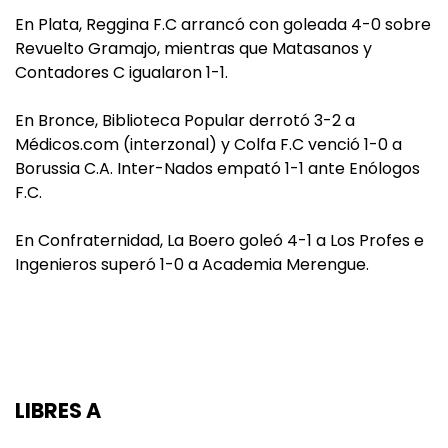
En Plata, Reggina F.C arrancó con goleada 4-0 sobre
Revuelto Gramajo, mientras que Matasanos y
Contadores C igualaron 1-1.
En Bronce, Biblioteca Popular derrotó 3-2 a
Médicos.com (interzonal) y Colfa F.C venció 1-0 a
Borussia C.A. Inter-Nados empató 1-1 ante Enólogos
F.C.
En Confraternidad, La Boero goleó 4-1 a Los Profes e
Ingenieros superó 1-0 a Academia Merengue.
LIBRES A