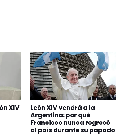
eón XIV
León XIV vendrá a la
Argentina: por qué
Francisco nunca regresó
al país durante su papado