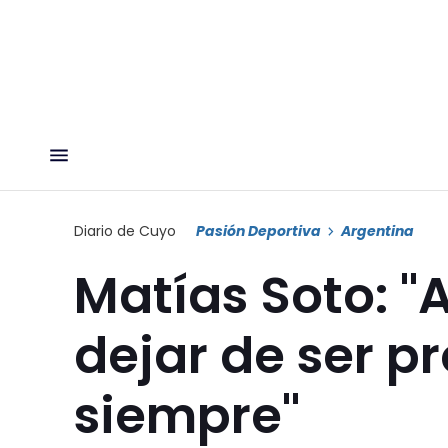
Diario de Cuyo
Pasión Deportiva
Argentina
Matías Soto: "
dejar de ser p
siempre"