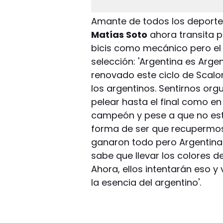
Amante de todos los deportes
Matías Soto
ahora transita p
bicis como mecánico pero el f
selección: 'Argentina es Arge
renovado este ciclo de Scalo
los argentinos. Sentirnos org
pelear hasta el final como e
campeón y pese a que no está
forma de ser que recupermos, 
ganaron todo pero Argentina es
sabe que llevar los colores d
Ahora, ellos intentarán eso y
la esencia del argentino'.