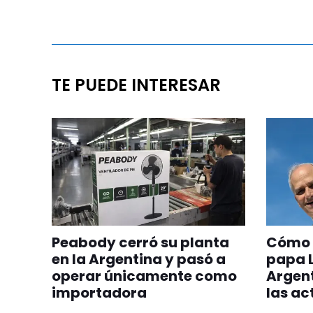
TE PUEDE INTERESAR
Peabody cerró su planta
Cómo s
en la Argentina y pasó a
papa L
operar únicamente como
Argenti
importadora
las ac