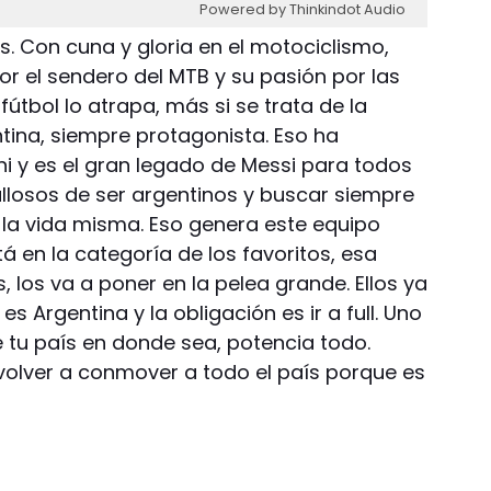
Powered by Thinkindot Audio
. Con cuna y gloria en el motociclismo,
or el sendero del MTB y su pasión por las
útbol lo atrapa, más si se trata de la
ntina, siempre protagonista. Eso ha
ni y es el gran legado de Messi para todos
ullosos de ser argentinos y buscar siempre
n la vida misma. Eso genera este equipo
 en la categoría de los favoritos, esa
los va a poner en la pelea grande. Ellos ya
 Argentina y la obligación es ir a full. Uno
e tu país en donde sea, potencia todo.
 volver a conmover a todo el país porque es