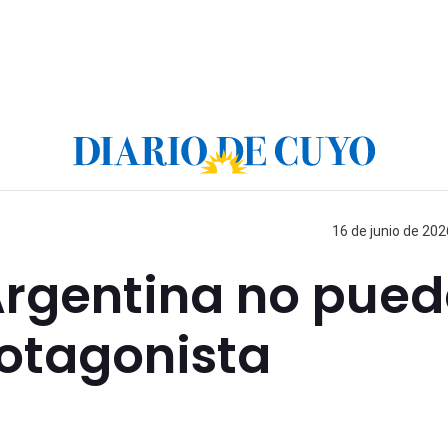
16 de junio de 202
Argentina no pue
rotagonista