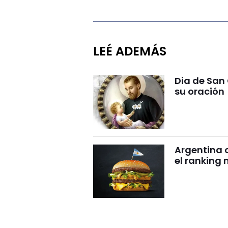
LEÉ ADEMÁS
Dia de San 
su oración
Argentina c
el ranking