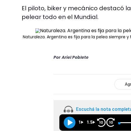
El piloto, biker y mecánico destacó
pelear todo en el Mundial.
Naturaleza. Argentina es fija para la pelea siempre 
Por
Ariel Poblete
Agr
Escuchá la nota complet
1
1.5
10
10