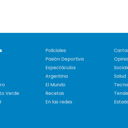
s
Policiales
Cartas
Pasión Deportiva
Opini
Espectáculos
Social
Argentina
Salud
ro
El Mundo
Tecno
to Verde
Recetas
Tende
H
En las redes
Estado