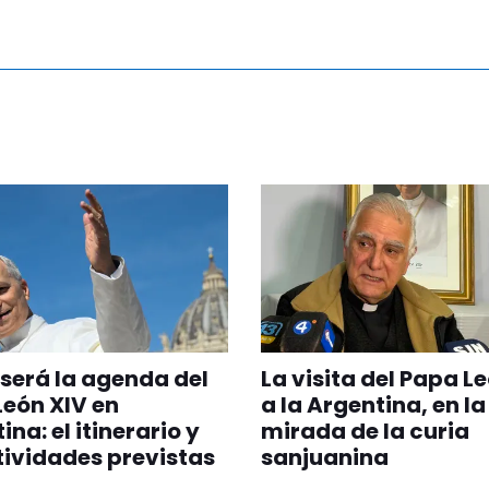
erá la agenda del
La visita del Papa L
eón XIV en
a la Argentina, en la
na: el itinerario y
mirada de la curia
tividades previstas
sanjuanina