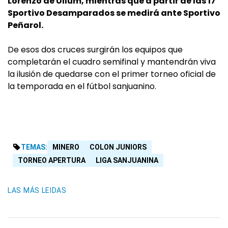
Lorenzo de Ullum, mientras que a partir de las 17
Sportivo Desamparados se medirá ante Sportivo
Peñarol.
De esos dos cruces surgirán los equipos que
completarán el cuadro semifinal y mantendrán viva
la ilusión de quedarse con el primer torneo oficial de
la temporada en el fútbol sanjuanino.
TEMAS:
MINERO
COLON JUNIORS
TORNEO APERTURA
LIGA SANJUANINA
LAS MÁS LEIDAS