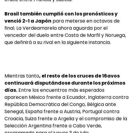
Brasil también cumplió con los pronósticos y
venció 2-1 a Japón
para meterse en octavos de
final. La Verdeamarela ahora aguarda por el
vencedor del duelo entre Costa de Marfil y Noruega,
que definirá a su rival en la siguiente instancia.
Mientras tanto
, el resto de los cruces de 16avos
continuará disputándose durante los próximos
días.
Entre los encuentros más esperados
aparecen México frente a Ecuador, Inglaterra contra
República Democrática del Congo, Bélgica ante
Senegal, España frente a Austria, Portugal contra
Croacia, Suiza frente a Argelia y el compromiso de la
Selección Argentina frente a Cabo Verde,
programado para el jueves 3 de julio.