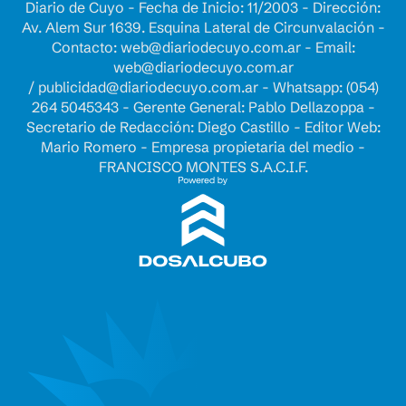
Diario de Cuyo - Fecha de Inicio: 11/2003 - Dirección:
Av. Alem Sur 1639. Esquina Lateral de Circunvalación -
Contacto:
web@diariodecuyo.com.ar
- Email:
web@diariodecuyo.com.ar
/
publicidad@diariodecuyo.com.ar
-
Whatsapp: (054)
264 5045343 - Gerente General: Pablo Dellazoppa -
Secretario de Redacción: Diego Castillo - Editor Web:
Mario Romero - Empresa propietaria del medio -
FRANCISCO MONTES S.A.C.I.F.