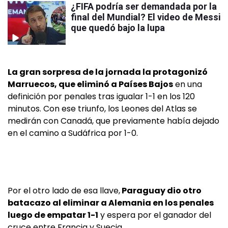
¿FIFA podría ser demandada por la
final del Mundial? El video de Messi
que quedó bajo la lupa
La gran sorpresa de la jornada la protagonizó
Marruecos, que eliminó a Países Bajos
en una
definición por penales tras igualar 1-1 en los 120
minutos. Con ese triunfo, los Leones del Atlas se
medirán con Canadá, que previamente había dejado
en el camino a Sudáfrica por 1-0.
Por el otro lado de esa llave,
Paraguay dio otro
batacazo al eliminar a Alemania en los penales
luego de empatar 1-1
y espera por el ganador del
cruce entre Francia y Suecia.