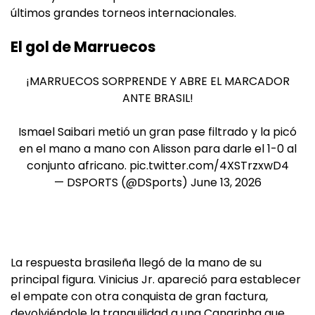
últimos grandes torneos internacionales.
El gol de Marruecos
¡MARRUECOS SORPRENDE Y ABRE EL MARCADOR
ANTE BRASIL!
Ismael Saibari metió un gran pase filtrado y la picó
en el mano a mano con Alisson para darle el 1-0 al
conjunto africano.
pic.twitter.com/4XSTrzxwD4
— DSPORTS (@DSports)
June 13, 2026
La respuesta brasileña llegó de la mano de su
principal figura. Vinicius Jr. apareció para establecer
el empate con otra conquista de gran factura,
devolviéndole la tranquilidad a una Canarinha que