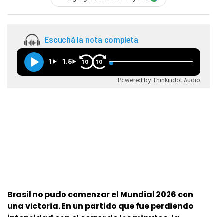
Escuchá la nota completa
1
1.5
10
10
Powered by Thinkindot Audio
Brasil no pudo comenzar el Mundial 2026 con
una victoria. En un partido que fue perdiendo