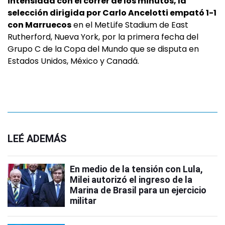
intensidad con el correr de los minutos, la
selección dirigida por Carlo Ancelotti empató 1-1
con Marruecos
en el MetLife Stadium de East
Rutherford, Nueva York, por la primera fecha del
Grupo C de la Copa del Mundo que se disputa en
Estados Unidos, México y Canadá.
LEÉ ADEMÁS
En medio de la tensión con Lula,
Milei autorizó el ingreso de la
Marina de Brasil para un ejercicio
militar