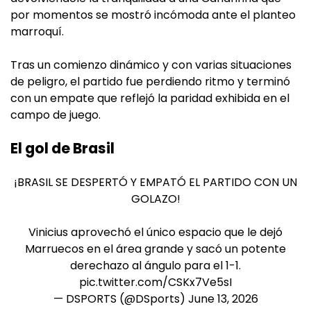
por momentos se mostró incómoda ante el planteo
marroquí.
Tras un comienzo dinámico y con varias situaciones
de peligro, el partido fue perdiendo ritmo y terminó
con un empate que reflejó la paridad exhibida en el
campo de juego.
El gol de Brasil
¡BRASIL SE DESPERTÓ Y EMPATÓ EL PARTIDO CON UN
GOLAZO!
Vinicius aprovechó el único espacio que le dejó
Marruecos en el área grande y sacó un potente
derechazo al ángulo para el 1-1.
pic.twitter.com/CSKx7Ve5sI
— DSPORTS (@DSports)
June 13, 2026