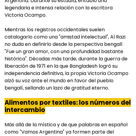
Argentina. Durante su estadía, entabló una
legendaria e intensa relación con la escritora
Victoria Ocampo.
Mientras los registros occidentales suelen
catalogarlo como una "amistad intelectual", Al Razi
no duda en definirlo desde la perspectiva bengalí:
"Fue un gran amor, con una profundidad bastante
histórica". Décadas más tarde, durante la guerra de
liberación de 1971 en la que Bangladesh logró su
independencia definitiva, la propia Victoria Ocampo
alzó su voz ante el mundo en favor del pueblo
bengalí, sellando un lazo de gratitud eterno.
Alimentos por textiles: los números del
intercambio
Más allá de la mística y de que palabras en español
como "Vamos Argentina" ya formen parte del