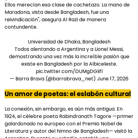
Ellos merecían esa clase de cachetazo. La mano de
Maradona, vista desde Bangladesh, fue una
reivindicación", asegura Al Razi de manera
contundente.
Universidad de Dhaka, Bangladesh
Todos alentando a Argentina y a Lionel Messi,
demostrando una vez más la increíble pasión que
existe en Bangladesh por la Albiceleste.
pic.twitter.com/DUMgDGIifl
— Barra Brava (@barrabrava_net)
June 17, 2026
Un amor de poetas: el eslabón cultural
La conexión, sin embargo, es aún más antigua. En
1924, el célebre poeta Rabindranath Tagore —primer
galardonado no europeo con el Premio Nobel de
Literatura y autor del himno de Bangladesh— visitó la