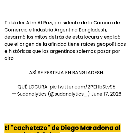
Talukder Alim Al Razi, presidente de la Cámara de
Comercio e Industria Argentina Bangladesh,
desarmó los mitos detrás de esta locura y explicó
que el origen de la afinidad tiene raíces geopolíticas
e históricas que los argentinos solemos pasar por
alto.
ASÍ SE FESTEJA EN BANGLADESH.
QUÉ LOCURA.
pic.twitter.com/2PEHbStv95
— Sudanalytics (@sudanalytics_)
June 17, 2026
El "cachetazo" de Diego Maradona al