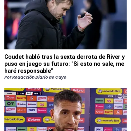
Coudet habló tras la sexta derrota de River y
puso en juego su futuro: "Si esto no sale, me
haré responsable"
Por
Redacción Diario de Cuyo