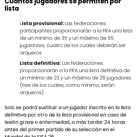
Cuántos jugadores se permiten por
lista
L
ista provisional:
Las federaciones
participantes proporcionarán a la FIFA una lista
de un mínimo de 35 y un máximo de 55
jugadores, cuatro de los cuales deberán ser
arqueros.
Lista definitiva:
Las federaciones
proporcionarán a la FIFA una lista definitiva de
un mínimo de 23 y un máximo de 26 jugadores
(tres de los cuales, como mínimo, serán
arqueros).
Solo se podrá sustituir a un jugador inscrito en la lista
definitiva por otro de la lista provisional en caso de
lesión grave o enfermedad, a más tardar 24 horas
antes del primer partido de su selección en el
Mundial de la FIFA 26.