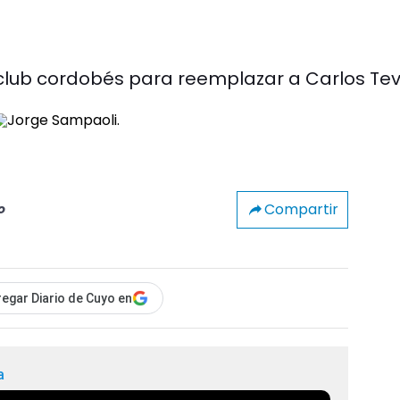
 club cordobés para reemplazar a Carlos Tev
Compartir
o
egar Diario de Cuyo en
a