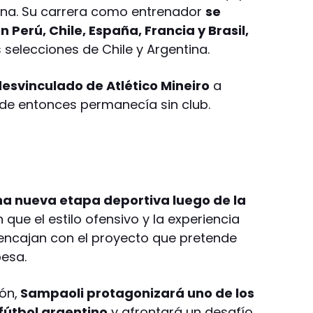
tina. Su carrera como entrenador
se
 Perú, Chile, España, Francia y Brasil,
selecciones de Chile y Argentina.
esvinculado de Atlético Mineiro
a
de entonces permanecía sin club.
una nueva etapa deportiva luego de la
que el estilo ofensivo y la experiencia
 encajan con el proyecto que pretende
besa.
ón,
Sampaoli protagonizará uno de los
fútbol argentino
y afrontará un desafío