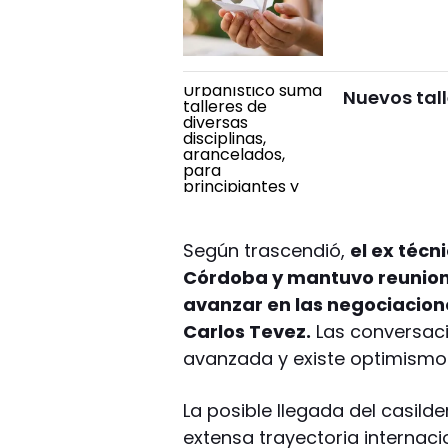
Nuevos tall
Según trascendió,
el ex técn
Córdoba y mantuvo reunione
avanzar en las negociacione
Carlos Tevez.
Las conversac
avanzada y existe optimismo
La posible llegada del casil
extensa trayectoria internaci