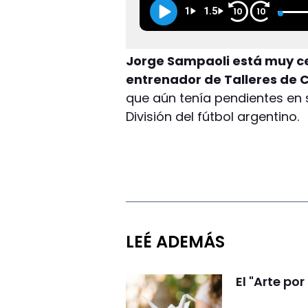
1
1.5
10
10
Jorge Sampaoli está muy ce
entrenador de Talleres de
que aún tenía pendientes en s
División del fútbol argentino.
LEÉ ADEMÁS
El "Arte por