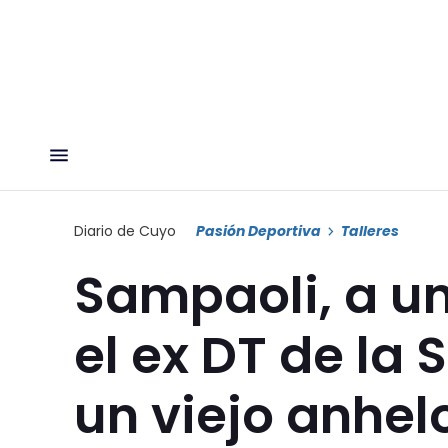
Diario de Cuyo
Pasión Deportiva
Talleres
Sampaoli, a un
el ex DT de la 
un viejo anhelo