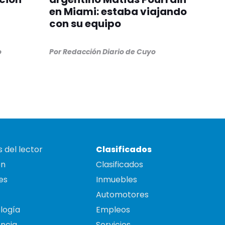
en Miami: estaba viajando
con su equipo
o
Por
Redacción Diario de Cuyo
 del lector
Clasificados
on
Clasificados
es
Inmuebles
Automotores
logía
Empleos
ncia
Servicios