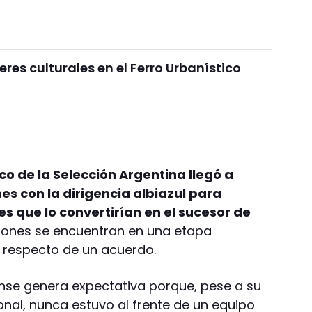
eres culturales en el Ferro Urbanístico
ico de la Selección Argentina llegó a
s con la dirigencia albiazul para
s que lo convertirían en el sucesor de
iones se encuentran en una etapa
 respecto de un acuerdo.
dense genera expectativa porque, pese a su
onal, nunca estuvo al frente de un equipo