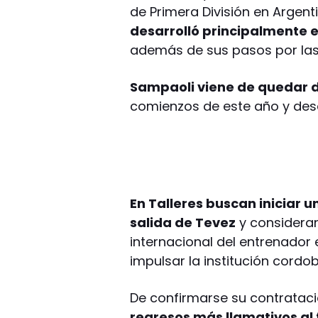
de Primera División en Argen
desarrolló principalmente en
además de sus pasos por las 
Sampaoli viene de quedar d
comienzos de este año y des
En Talleres buscan iniciar 
salida de Tevez
y consideran 
internacional del entrenador
impulsar la institución cordo
De confirmarse su contrataci
regresos más llamativos al 