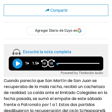
Compartir
Agregar Diario de Cuyo en
Escuchá la nota completa
1
1.5
10
10
Powered by Thinkindot Audio
Cuando parecía que San Martín de San Juan se
recuperaba de la mala racha, recibió un cachetazo
de realidad. La caída ante el limitado Colegiales en la
fecha pasada, se sumó el empate de este sábado
frente a Patronato por 1 a 1. Estos dos partidos
desdibujaron la recuperación del ciclo Schiapparelli,