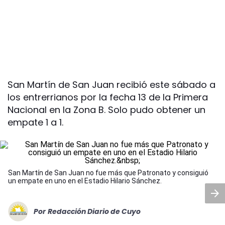
San Martín de San Juan recibió este sábado a
los entrerrianos por la fecha 13 de la Primera
Nacional en la Zona B. Solo pudo obtener un
empate 1 a 1.
San Martín de San Juan no fue más que Patronato y consiguió
un empate en uno en el Estadio Hilario Sánchez.
Por
Redacción Diario de Cuyo