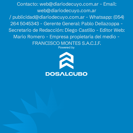
Contacto:
web@diariodecuyo.com.ar
- Email:
web@diariodecuyo.com.ar
/
publicidad@diariodecuyo.com.ar
-
Whatsapp: (054)
264 5045343 - Gerente General: Pablo Dellazoppa -
Secretario de Redacción: Diego Castillo - Editor Web:
Mario Romero - Empresa propietaria del medio -
FRANCISCO MONTES S.A.C.I.F.