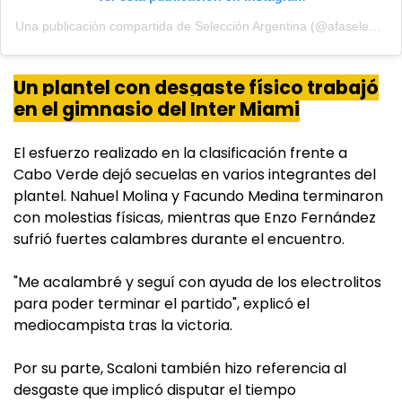
Una publicación compartida de Selección Argentina (@afaseleccion)
Un plantel con desgaste físico trabajó
en el gimnasio del Inter Miami
El esfuerzo realizado en la clasificación frente a
Cabo Verde dejó secuelas en varios integrantes del
plantel. Nahuel Molina y Facundo Medina terminaron
con molestias físicas, mientras que Enzo Fernández
sufrió fuertes calambres durante el encuentro.
"Me acalambré y seguí con ayuda de los electrolitos
para poder terminar el partido", explicó el
mediocampista tras la victoria.
Por su parte, Scaloni también hizo referencia al
desgaste que implicó disputar el tiempo