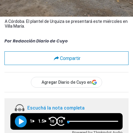
A Córdoba. El plantel de Urquiza se presentará este miércoles en
Villa María.
Por
Redacción Diario de Cuyo
Compartir
Agregar Diario de Cuyo en
Escuchá la nota completa
1
1.5
10
10
Powered by Thinkindot Audio