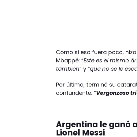
Como si eso fuera poco, hizo r
Mbappé: “
Este es el mismo ár
también
” y “
que no se le es
Por último, terminó su catara
contundente: “
Vergonzoso tri
Argentina le ganó a
Lionel Messi