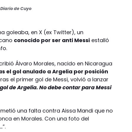
Diario de Cuyo
na goleaba, en X (ex Twitter), un
icano
conocido por ser anti Messi
estalló
fo.
scribió Álvaro Morales, nacido en Nicaragua
as el gol anulado a Argelia por posición
ras el primer gol de Messi, volvió a lanzar
gol de Argelia. No debe contar para Messi
cometió una falta contra Aissa Mandi que no
nca en Morales. Con una foto del
…
”.