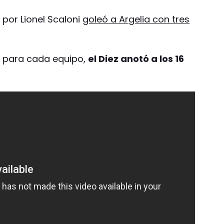
 por Lionel Scaloni
goleó a Argelia con tres
o para cada equipo,
el Diez anotó a los 16