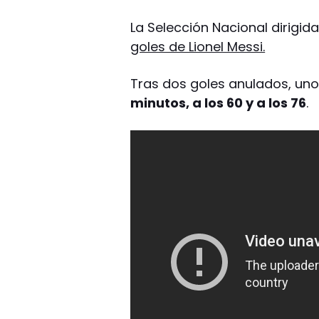
La Selección Nacional dirigida
goles de Lionel Messi.
Tras dos goles anulados, un
minutos, a los 60 y a los 76
.