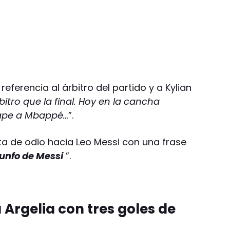
eferencia al árbitro del partido y a Kylian
bitro que la final. Hoy en la cancha
cape a Mbappé…
”.
ta de odio hacia Leo Messi con una frase
unfo de Messi
”.
 Argelia con tres goles de