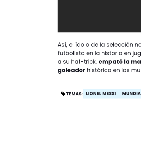
Así, el ídolo de la selección n
futbolista en la historia en 
a su hat-trick,
empató la mar
goleador
histórico en los mu
LIONEL MESSI
MUNDIA
TEMAS: