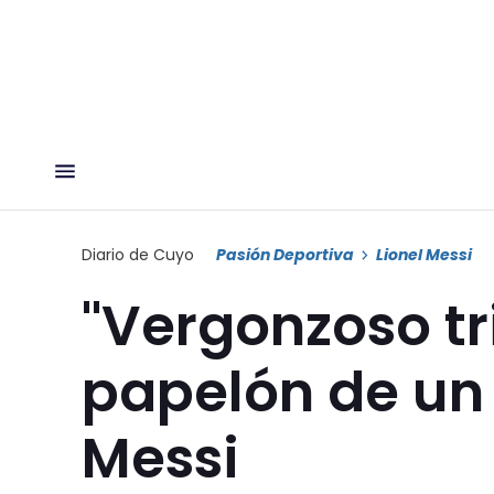
Diario de Cuyo
Pasión Deportiva
Lionel Messi
"Vergonzoso tri
papelón de un 
Messi