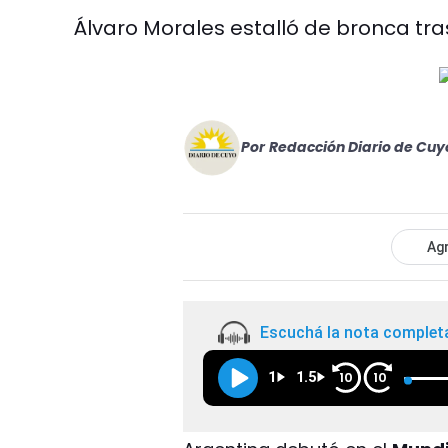
Álvaro Morales estalló de bronca tra
Por
Redacción Diario de Cuy
Agr
Escuchá la nota complet
1
1.5
10
10