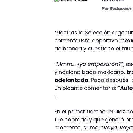
Por
Redacción 
Mientras la Selección argenti
comentarista deportivo mex
de bronca y cuestionó el triun
“
Mmm… ¿ya empezaron?
”, e
y nacionalizado mexicano,
tr
adelantada
. Poco después, t
un picante comentario: “
Auto
”.
En el primer tiempo, el Diez 
fue cobrada y que generó bro
momento, sumó: “
Vaya, vaya