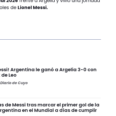
al 2026
frente a Argelia y vivió una jornada
goles de
Lionel Messi.
ssi! Argentina le ganó a Argelia 3-0 con
k de Leo
Diario de Cuyo
s de Messi tras marcar el primer gol de la
rgentina en el Mundial a días de cumplir