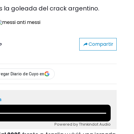
s la goleada del crack argentino.
Compartir
o
egar Diario de Cuyo en
a
Powered by Thinkindot Audio