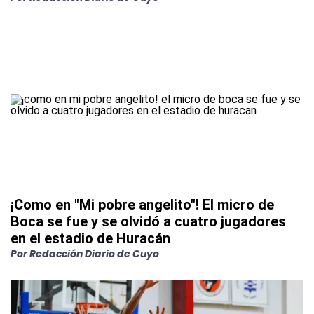
¡Como en "Mi pobre angelito"! El micro de
Boca se fue y se olvidó a cuatro jugadores
en el estadio de Huracán
Por
Redacción Diario de Cuyo