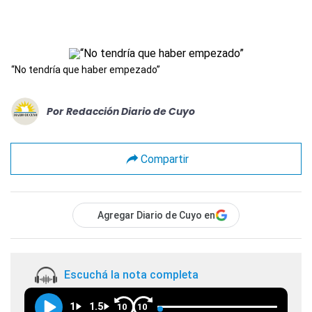
“No tendría que haber empezado”
Por
Redacción Diario de Cuyo
Compartir
Agregar Diario de Cuyo en
Escuchá la nota completa
1
1.5
10
10