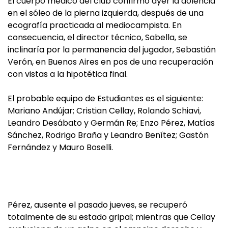
El cuerpo médico del club confirmó ayer la dolencia
en el sóleo de la pierna izquierda, después de una
ecografía practicada al mediocampista. En
consecuencia, el director técnico, Sabella, se
inclinaría por la permanencia del jugador, Sebastián
Verón, en Buenos Aires en pos de una recuperación
con vistas a la hipotética final.
El probable equipo de Estudiantes es el siguiente:
Mariano Andújar; Cristian Cellay, Rolando Schiavi,
Leandro Desábato y Germán Re; Enzo Pérez, Matías
Sánchez, Rodrigo Braña y Leandro Benítez; Gastón
Fernández y Mauro Boselli.
Pérez, ausente el pasado jueves, se recuperó
totalmente de su estado gripal; mientras que Cellay