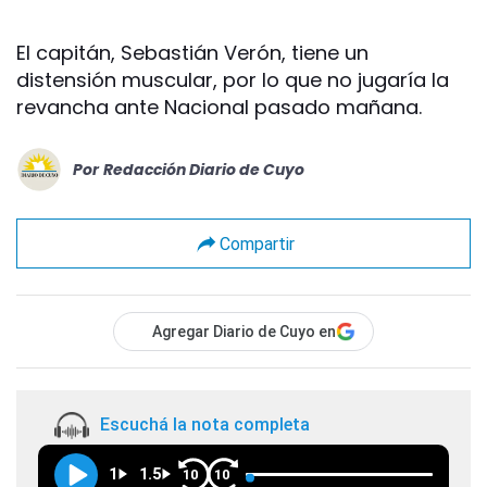
El capitán, Sebastián Verón, tiene un
distensión muscular, por lo que no jugaría la
revancha ante Nacional pasado mañana.
Por
Redacción Diario de Cuyo
Compartir
Agregar Diario de Cuyo en
Escuchá la nota completa
1
1.5
10
10