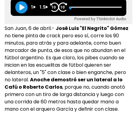
1
1.5
10
10
Powered by Thinkindot Audio
San Juan, 6 de abril.-
José Luis "El Negrito" Gómez
no tiene pinta de crack pero eso sí, corre los 90
minutos, para atrás y para adelante, como buen
marcador de punta, de esos que no abundan en el
fútbol argentino. Es que claro, los pibes cuando se
inician en las escuelitas de fútbol quieren ser
delanteros, un "5" con clase o bien enganche, pero
no lateral.
Anoche demostró ser un lateral a lo
Cafú o Roberto Carlos
, porque no, cuando anotó
primero con un tiro de larga distancia y luego con
una corrida de 60 metros hasta quedar mano a
mano con el arquero García y definir con clase.