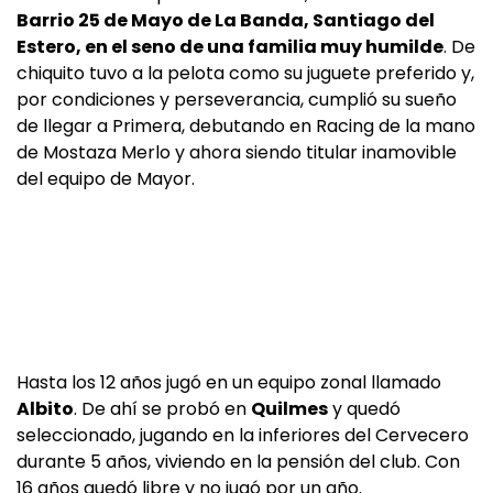
Barrio 25 de Mayo de La Banda, Santiago del
Estero, en el seno de una familia muy humilde
. De
chiquito tuvo a la pelota como su juguete preferido y,
por condiciones y perseverancia, cumplió su sueño
de llegar a Primera, debutando en Racing de la mano
de Mostaza Merlo y ahora siendo titular inamovible
del equipo de Mayor.
Hasta los 12 años jugó en un equipo zonal llamado
Albito
. De ahí se probó en
Quilmes
y quedó
seleccionado, jugando en la inferiores del Cervecero
durante 5 años, viviendo en la pensión del club. Con
16 años quedó libre y no jugó por un año.