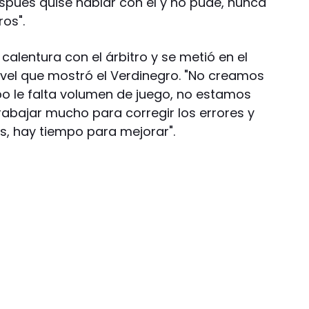
después quise hablar con él y no pude, nunca
ros".
calentura con el árbitro y se metió en el
 nivel que mostró el Verdinegro. "No creamos
po le falta volumen de juego, no estamos
abajar mucho para corregir los errores y
s, hay tiempo para mejorar".