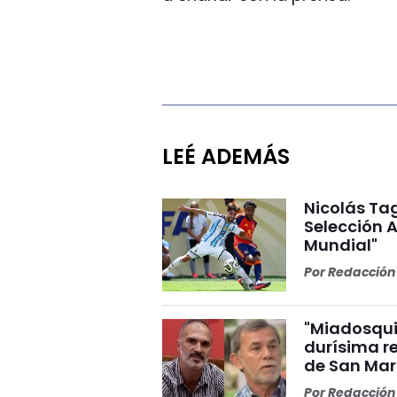
LEÉ ADEMÁS
Nicolás Tag
Selección A
Mundial"
Por
Redacción 
"Miadosqui
durísima r
de San Mar
Por
Redacción 