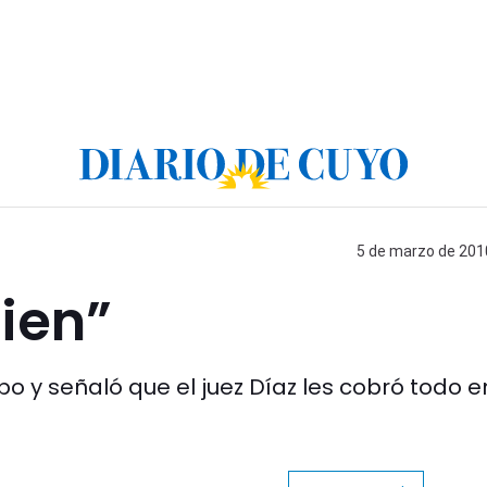
5 de marzo de 2010
ien”
ipo y señaló que el juez Díaz les cobró todo e