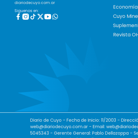
diariodecuyo.com.ar
Economía
Siguenos en:
Cuyo Mine
Suplemen
Revista O
Diario de Cuyo - Fecha de Inicio: 11/2003 - Direcc
web@diariodecuyo.com.ar
- Email:
web@diariode
5045343 - Gerente General: Pablo Dellazoppa - Se