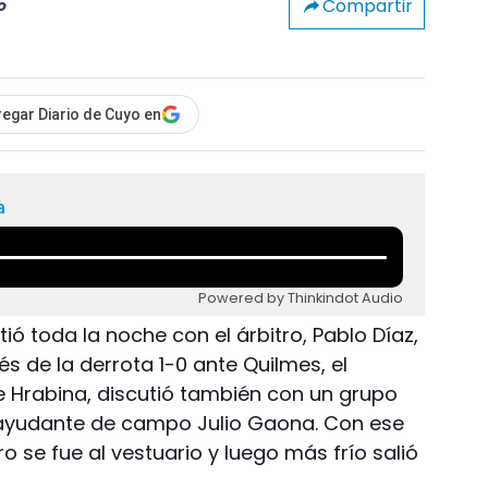
Compartir
o
egar Diario de Cuyo en
a
Powered by Thinkindot Audio
ió toda la noche con el árbitro, Pablo Díaz,
és de la derrota 1-0 ante Quilmes, el
e Hrabina, discutió también con un grupo
u ayudante de campo Julio Gaona. Con ese
o se fue al vestuario y luego más frío salió