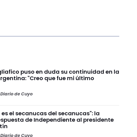
liafico puso en duda su continuidad en la
rgentina: "Creo que fue mi último
Diario de Cuyo
 es el secanucas del secanucas": la
espuesta de Independiente al presidente
tín
Diario de Cuyo