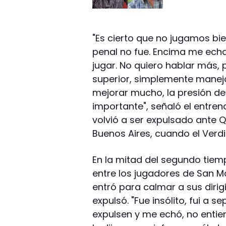
"Es cierto que no jugamos bien
penal no fue. Encima me echa s
jugar. No quiero hablar más, 
superior, simplemente manej
mejorar mucho, la presión de
importante", señaló el entren
volvió a ser expulsado ante 
Buenos Aires, cuando el Verd
En la mitad del segundo tie
entre los jugadores de San Ma
entró para calmar a sus dirigi
expulsó. "Fue insólito, fui a 
expulsen y me echó, no entie