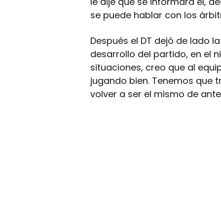
le dije que se informara él, 
se puede hablar con los árbit
Después el DT dejó de lado la 
desarrollo del partido, en el
situaciones, creo que al equi
jugando bien. Tenemos que tr
volver a ser el mismo de ante