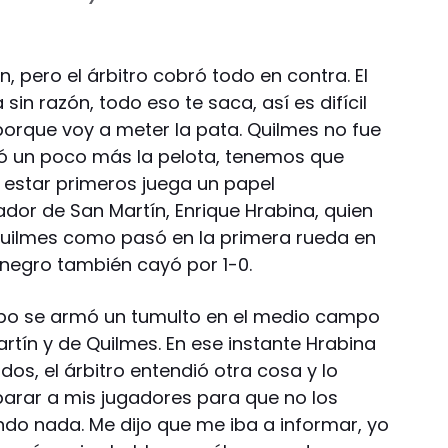
, pero el árbitro cobró todo en contra. El
in razón, todo eso te saca, así es difícil
porque voy a meter la pata. Quilmes no fue
ó un poco más la pelota, tenemos que
 estar primeros juega un papel
ador de San Martín, Enrique Hrabina, quien
Quilmes como pasó en la primera rueda en
inegro también cayó por 1-0.
mpo se armó un tumulto en el medio campo
rtín y de Quilmes. En ese instante Hrabina
dos, el árbitro entendió otra cosa y lo
separar a mis jugadores para que no los
ndo nada. Me dijo que me iba a informar, yo