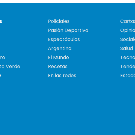
s
Policiales
Cartas
Pasión Deportiva
Opini
Espectáculos
Social
Argentina
Salud
ro
El Mundo
Tecno
to Verde
Recetas
Tende
H
En las redes
Estado