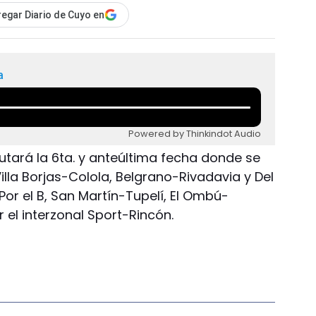
egar Diario de Cuyo en
a
Powered by Thinkindot Audio
sputará la 6ta. y anteúltima fecha donde se
illa Borjas-Colola, Belgrano-Rivadavia y Del
 Por el B, San Martín-Tupelí, El Ombú-
 el interzonal Sport-Rincón.