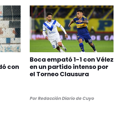
Boca empató 1-1 con Vélez
dó con
en un partido intenso por
el Torneo Clausura
Por
Redacción Diario de Cuyo