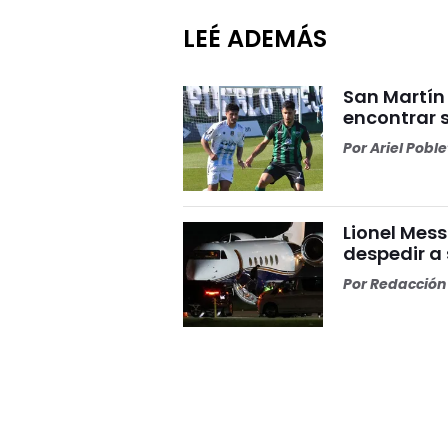
LEÉ ADEMÁS
San Martín
encontrar 
Por
Ariel Pobl
Lionel Mess
despedir a
Por
Redacción 