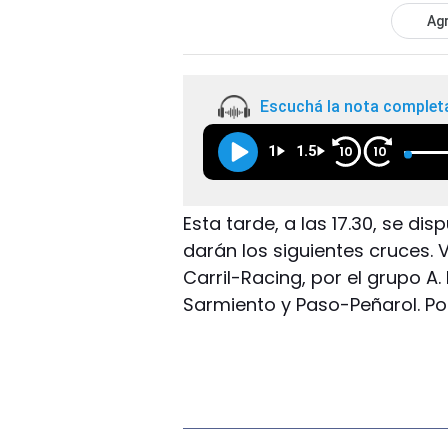
Agr
Escuchá la nota complet
1
1.5
10
10
Esta tarde, a las 17.30, se di
darán los siguientes cruces. V
Carril-Racing, por el grupo A.
Sarmiento y Paso-Peñarol. Por