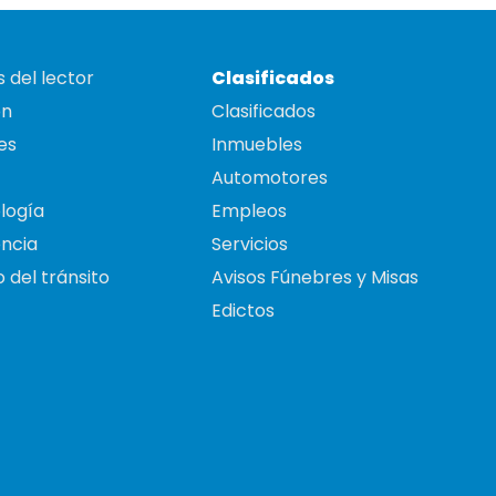
 del lector
Clasificados
on
Clasificados
es
Inmuebles
Automotores
logía
Empleos
ncia
Servicios
 del tránsito
Avisos Fúnebres y Misas
Edictos