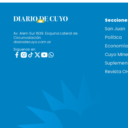
Seccione
San Juan
Av. Alem Sur 1639. Esquina Lateral de
Política
Circunvalación
diariodecuyo.com.ar
Economía
Siguenos en:
Cuyo Mine
Suplemen
Revista O