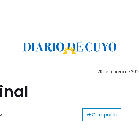
20 de febrero de 201
inal
Compartir
o