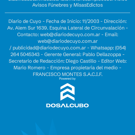
Avisos Fúnebres y Misas
Edictos
Diario de Cuyo - Fecha de Inicio: 11/2003 - Dirección:
Av. Alem Sur 1639. Esquina Lateral de Circunvalación -
Contacto:
web@diariodecuyo.com.ar
- Email:
web@diariodecuyo.com.ar
/
publicidad@diariodecuyo.com.ar
-
Whatsapp: (054)
264 5045343 - Gerente General: Pablo Dellazoppa -
Secretario de Redacción: Diego Castillo - Editor Web:
Mario Romero - Empresa propietaria del medio -
FRANCISCO MONTES S.A.C.I.F.