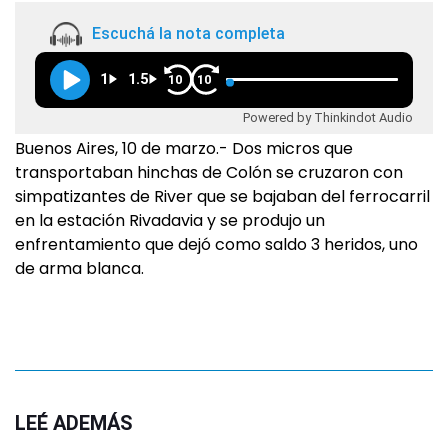
Escuchá la nota completa
1
1.5
10
10
Powered by Thinkindot Audio
Buenos Aires, 10 de marzo.- Dos micros que
transportaban hinchas de Colón se cruzaron con
simpatizantes de River que se bajaban del ferrocarril
en la estación Rivadavia y se produjo un
enfrentamiento que dejó como saldo 3 heridos, uno
de arma blanca.
LEÉ ADEMÁS