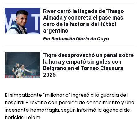
River cerró la llegada de Thiago
Almada y concreta el pase más
caro de la historia del fútbol
argentino
Por
Redacción Diario de Cuyo
Tigre desaprovechó un penal sobre
la hora y empató sin goles con
Belgrano en el Torneo Clausura
2025
El simpatizante "millonario" ingresó a la guardia del
hospital Pirovano con pérdida de conocimiento y una
incesante hemorragia, según informó la agencia de
noticias Telam.