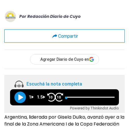
Por
Redacción Diario de Cuyo
Compartir
Agregar Diario de Cuyo en
Escuchá la nota completa
1
1.5
10
10
Powered by Thinkindot Audio
Argentina, liderada por Gisela Dulko, avanzó ayer a la
final de la Zona Americana I de la Copa Federación