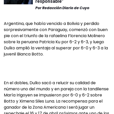
responsable"
Por
Redacción Diario de Cuyo
Argentina, que había vencido a Bolivia y perdido
sorpresivamente con Paraguay, comenzó con buen
pie con el triunfo de la rafaelina Florencia Molinero
sobre la peruana Patricia Ku por 6-2 y 6-3, y luego
Dulko amplió la ventaja al superar por 6-0 y 6-3 a la
juvenil Bianca Botto.
En el dobles, Dulko sacó a relucir su calidad de
número uno del mundo y en pareja con la tandilense
María Irigoyen se impusieron por 6-0 y 6-2 sobre
Botto y Ximena Siles Luna. La recompensa para el
ganador de la Zona Americana I será jugar un
repechaje el 16 y 17 de abril próximos ante uno de los