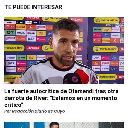
TE PUEDE INTERESAR
La fuerte autocrítica de Otamendi tras otra
derrota de River: "Estamos en un momento
crítico"
Por
Redacción Diario de Cuyo