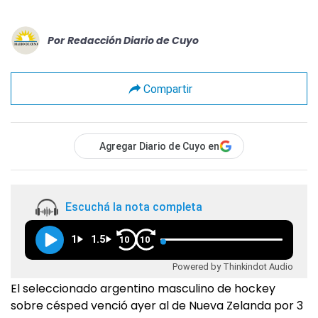
Por
Redacción Diario de Cuyo
Compartir
Agregar Diario de Cuyo en
Escuchá la nota completa
1
1.5
10
10
Powered by Thinkindot Audio
El seleccionado argentino masculino de hockey
sobre césped venció ayer al de Nueva Zelanda por 3