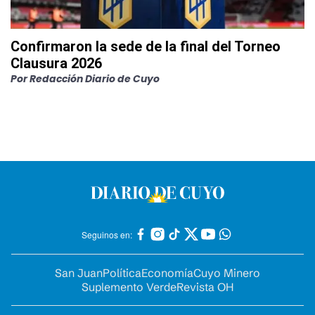
Confirmaron la sede de la final del Torneo
Clausura 2026
Por
Redacción Diario de Cuyo
Seguinos en:
San Juan
Política
Economía
Cuyo Minero
Suplemento Verde
Revista OH