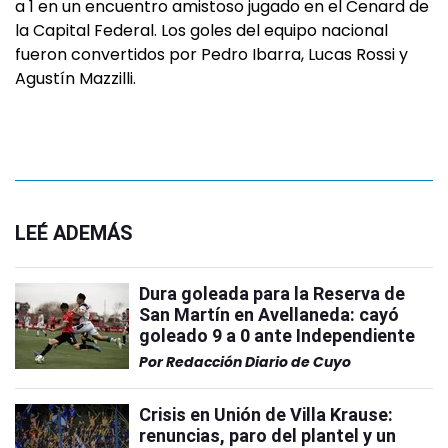
a 1 en un encuentro amistoso jugado en el Cenard de
la Capital Federal. Los goles del equipo nacional
fueron convertidos por Pedro Ibarra, Lucas Rossi y
Agustín Mazzilli.
LEÉ ADEMÁS
Dura goleada para la Reserva de
San Martín en Avellaneda: cayó
goleado 9 a 0 ante Independiente
Por
Redacción Diario de Cuyo
Crisis en Unión de Villa Krause:
renuncias, paro del plantel y un