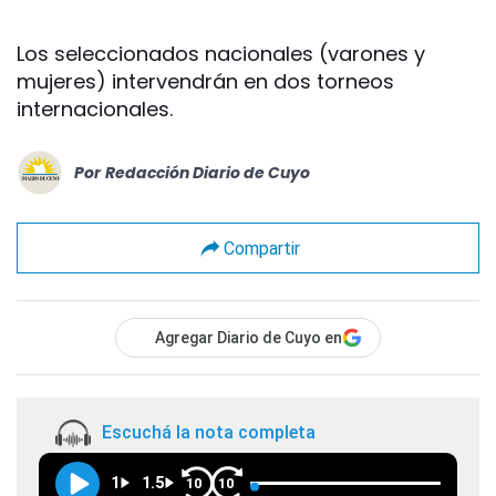
Los seleccionados nacionales (varones y
mujeres) intervendrán en dos torneos
internacionales.
Por
Redacción Diario de Cuyo
Compartir
Agregar Diario de Cuyo en
Escuchá la nota completa
1
1.5
10
10