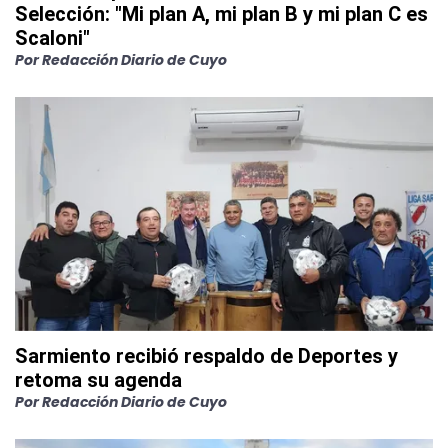
Selección: "Mi plan A, mi plan B y mi plan C es
Scaloni"
Por
Redacción Diario de Cuyo
Sarmiento recibió respaldo de Deportes y
retoma su agenda
Por
Redacción Diario de Cuyo