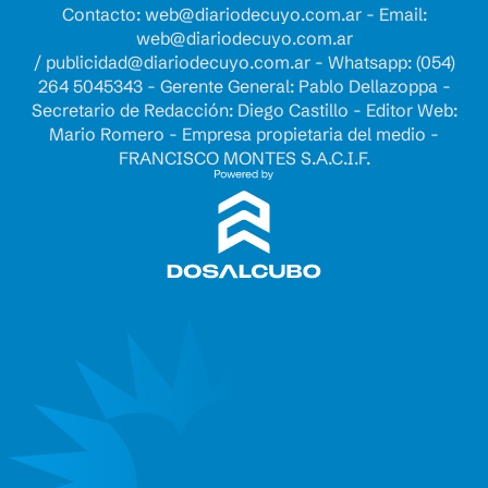
Contacto:
web@diariodecuyo.com.ar
- Email:
web@diariodecuyo.com.ar
/
publicidad@diariodecuyo.com.ar
-
Whatsapp: (054)
264 5045343 - Gerente General: Pablo Dellazoppa -
Secretario de Redacción: Diego Castillo - Editor Web:
Mario Romero - Empresa propietaria del medio -
FRANCISCO MONTES S.A.C.I.F.