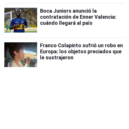
Boca Juniors anunció la
contratación de Enner Valencia:
cuándo llegará al país
Franco Colapinto sufrió un robo en
Europa: los objetos preciados que
le sustrajeron