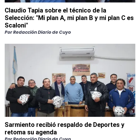
Claudio Tapia sobre el técnico de la
Selección: "Mi plan A, mi plan B y mi plan C es
Scaloni"
Por
Redacción Diario de Cuyo
Sarmiento recibió respaldo de Deportes y
retoma su agenda
Por
Redacción Diario de Cuyo