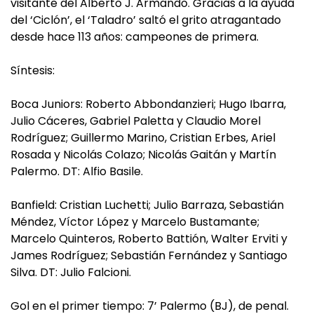
visitante del Alberto J. Armando. Gracias a la ayuda
del ‘Ciclón’, el ‘Taladro’ saltó el grito atragantado
desde hace 113 años: campeones de primera.
Síntesis:
Boca Juniors: Roberto Abbondanzieri; Hugo Ibarra,
Julio Cáceres, Gabriel Paletta y Claudio Morel
Rodríguez; Guillermo Marino, Cristian Erbes, Ariel
Rosada y Nicolás Colazo; Nicolás Gaitán y Martín
Palermo. DT: Alfio Basile.
Banfield: Cristian Luchetti; Julio Barraza, Sebastián
Méndez, Víctor López y Marcelo Bustamante;
Marcelo Quinteros, Roberto Battión, Walter Erviti y
James Rodríguez; Sebastián Fernández y Santiago
Silva. DT: Julio Falcioni.
Gol en el primer tiempo: 7’ Palermo (BJ), de penal.