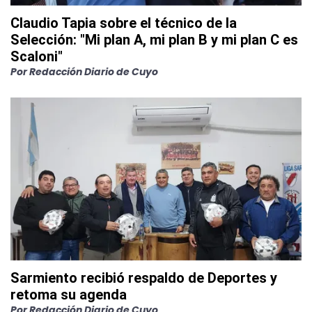
Claudio Tapia sobre el técnico de la
Selección: "Mi plan A, mi plan B y mi plan C es
Scaloni"
Por
Redacción Diario de Cuyo
Sarmiento recibió respaldo de Deportes y
retoma su agenda
Por
Redacción Diario de Cuyo