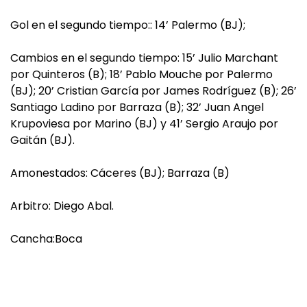
Gol en el segundo tiempo:: 14’ Palermo (BJ);
Cambios en el segundo tiempo: 15’ Julio Marchant
por Quinteros (B); 18’ Pablo Mouche por Palermo
(BJ); 20’ Cristian García por James Rodríguez (B); 26’
Santiago Ladino por Barraza (B); 32’ Juan Angel
Krupoviesa por Marino (BJ) y 41’ Sergio Araujo por
Gaitán (BJ).
Amonestados: Cáceres (BJ); Barraza (B)
Arbitro: Diego Abal.
Cancha:Boca