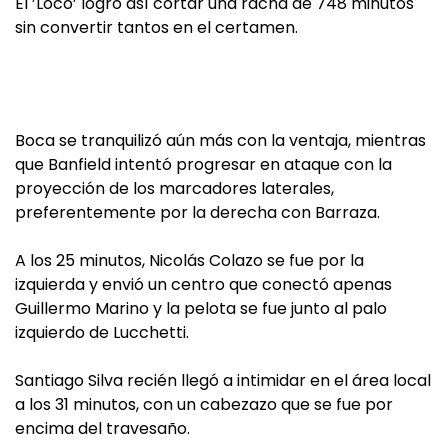
El ’Loco’ logró así cortar una racha de 748 minutos
sin convertir tantos en el certamen.
Boca se tranquilizó aún más con la ventaja, mientras
que Banfield intentó progresar en ataque con la
proyección de los marcadores laterales,
preferentemente por la derecha con Barraza.
A los 25 minutos, Nicolás Colazo se fue por la
izquierda y envió un centro que conectó apenas
Guillermo Marino y la pelota se fue junto al palo
izquierdo de Lucchetti.
Santiago Silva recién llegó a intimidar en el área local
a los 31 minutos, con un cabezazo que se fue por
encima del travesaño.