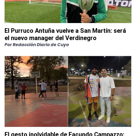
El Purruco Antuña vuelve a San Martín: será
el nuevo manager del Verdinegro
Por
Redacción Diario de Cuyo
El gesto inolvidable de Facundo Campazzo: