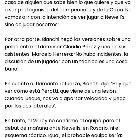
casa de alguien que sabe bien lo que quiere y que va
a ser protagonista del campeonato y de la Copa. No
vamos a ir con la intención de ver jugar a Newell’s,
sino de jugar nosotros‘.
Por otra parte, Bianchi negó las versiones sobre una
pelea entre el defensor Claudio Pérez y uno de sus
asistentes, Marcelo Herrera: ‘No hubo incidentes, la
discusión de un jugador con un técnico es una cosa
banal‘.
En cuanto al flamante refuerzo, Bianchi dijo: ‘Hay que
ver cómo está Perotti, que viene de una lesión.
Cuando juegue, nos va a aportar velocidad y juego
por los dos laterales‘.
En tanto, el Virrey no confirmó el equipo para el
debut de mañana ante Newells, en Rosario, ni el
esquema táctico. Igual, el probable equipo sería: