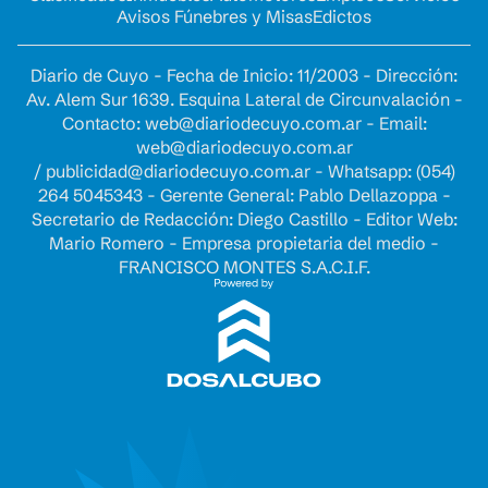
Avisos Fúnebres y Misas
Edictos
Diario de Cuyo - Fecha de Inicio: 11/2003 - Dirección:
Av. Alem Sur 1639. Esquina Lateral de Circunvalación -
Contacto:
web@diariodecuyo.com.ar
- Email:
web@diariodecuyo.com.ar
/
publicidad@diariodecuyo.com.ar
-
Whatsapp: (054)
264 5045343 - Gerente General: Pablo Dellazoppa -
Secretario de Redacción: Diego Castillo - Editor Web:
Mario Romero - Empresa propietaria del medio -
FRANCISCO MONTES S.A.C.I.F.