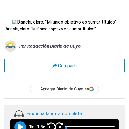
Bianchi, claro: “Mi único objetivo es sumar títulos”
Por
Redacción Diario de Cuyo
Compartir
Agregar Diario de Cuyo en
Escuchá la nota completa
1
1.5
10
10