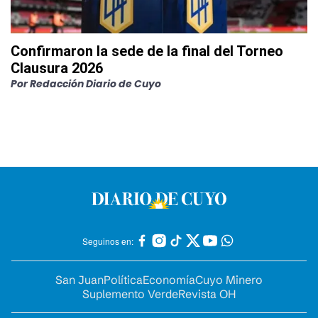
Confirmaron la sede de la final del Torneo
Clausura 2026
Por
Redacción Diario de Cuyo
Seguinos en:
San Juan
Política
Economía
Cuyo Minero
Suplemento Verde
Revista OH