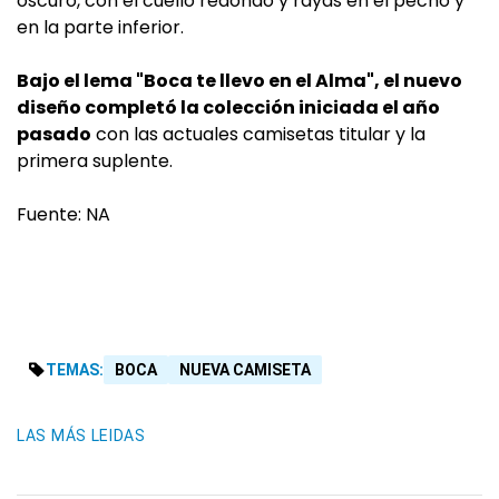
oscuro, con el cuello redondo y rayas en el pecho y
en la parte inferior.
Bajo el lema "Boca te llevo en el Alma", el nuevo
diseño completó la colección iniciada el año
pasado
con las actuales camisetas titular y la
primera suplente.
Fuente: NA
TEMAS:
BOCA
NUEVA CAMISETA
LAS MÁS LEIDAS