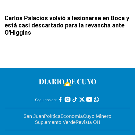
Carlos Palacios volvió a lesionarse en Boca y
está casi descartado para la revancha ante
O'Higgins
Seguinos en:
San Juan
Política
Economía
Cuyo Minero
Suplemento Verde
Revista OH