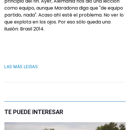
principio del fin. Ayer, Alemania nos dio una lección
como equipo, aunque Maradona diga que "de equipo
partido, nada". Acaso ahí esté el problema. No ver lo
que explota en los ojos. Por eso sólo queda una
ilusión: Brasil 2014.
LAS MÁS LEIDAS
TE PUEDE INTERESAR