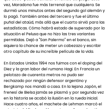
vez, Maradona fue más terrenal que cualquiera. Se
durmió unos minutos antes del segundo gol alemán y
lo pagó. También antes del tercero y fue el último
puñal del ataúd, más allá que el cuarto sirvió para las
estadísticas. Cómo habrá estado de superado por la
situación el Pelusa que no hizo las tres variantes
permitidas. Dejó a "San Palermo" en el banco, sin
siquiera la chance de meter un cabezazo y escribir
otro capítulo de su increíble película de la vida.
En Estados Unidos 1994 nos fuimos con el doping del
Diez y la gran labor del rumano Hagi. En Francia un
pelotazo de cuarenta metros no pudo ser
rechazado por ningún defensor argentino y
Bergkamp nos mandó a casa. En la lejana Japón, el
frenesí de Bielsa jamás se plasmó y por segunda vez
en la historia se acabó la ilusión en la rueda inicial.
Hace cuatro años, el machete de Lehman marcó el