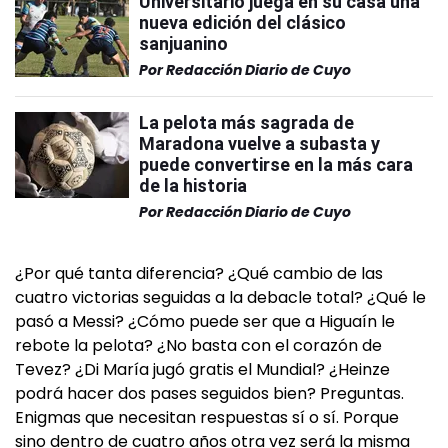
Universitario juega en su casa una
nueva edición del clásico
sanjuanino
Por
Redacción Diario de Cuyo
La pelota más sagrada de
Maradona vuelve a subasta y
puede convertirse en la más cara
de la historia
Por
Redacción Diario de Cuyo
¿Por qué tanta diferencia? ¿Qué cambio de las
cuatro victorias seguidas a la debacle total? ¿Qué le
pasó a Messi? ¿Cómo puede ser que a Higuaín le
rebote la pelota? ¿No basta con el corazón de
Tevez? ¿Di María jugó gratis el Mundial? ¿Heinze
podrá hacer dos pases seguidos bien? Preguntas.
Enigmas que necesitan respuestas sí o sí. Porque
sino dentro de cuatro años otra vez será la misma