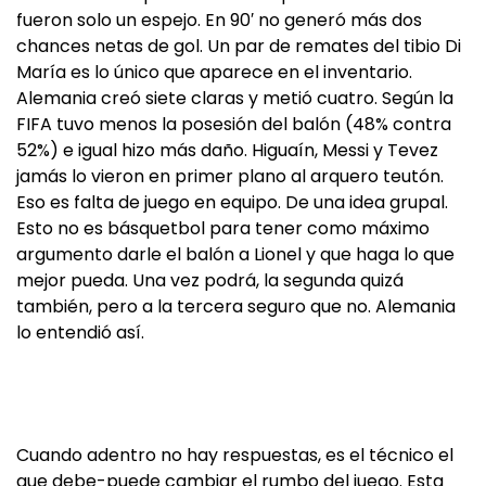
fueron solo un espejo. En 90′ no generó más dos
chances netas de gol. Un par de remates del tibio Di
María es lo único que aparece en el inventario.
Alemania creó siete claras y metió cuatro. Según la
FIFA tuvo menos la posesión del balón (48% contra
52%) e igual hizo más daño. Higuaín, Messi y Tevez
jamás lo vieron en primer plano al arquero teutón.
Eso es falta de juego en equipo. De una idea grupal.
Esto no es básquetbol para tener como máximo
argumento darle el balón a Lionel y que haga lo que
mejor pueda. Una vez podrá, la segunda quizá
también, pero a la tercera seguro que no. Alemania
lo entendió así.
Cuando adentro no hay respuestas, es el técnico el
que debe-puede cambiar el rumbo del juego. Esta