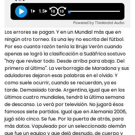
1
1.5
10
10
Powered by Thinkindot Audio
Los errores se pagan. Y en un Mundial más que en
ningún otro torneo. Es una ley no escrita del fútbol.
Por eso cuanta razón tenía la Bruja Verón cuando
apenas se logró la clasificación a Sudáfrica sostuvo
"hay que revisar todo. Desde arriba para abajo. Del
primero al último". La verborragia de Maradona y sus
aduladores dejaron esas palabras en el olvido. Y
como suele ocurrir, cuando se recuerdan, ya es
tarde. Demasiado tarde. Argentina, igual que en los
últimos cuatro mundiales, tendrá la última semana
de descanso. Lo verá por televisión. No jugará ésos
famosos siete partidos. Igual que en Alemania 2006,
jugó sólo cinco. Se fue. Por la puerta de atrás, para
más datos. Vapuleado por un seleccionado alemán
que fue un equipo y que dejó desnudo, de cuerpo y