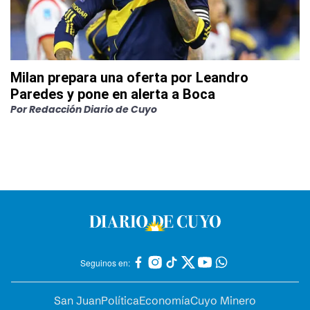
Milan prepara una oferta por Leandro
Paredes y pone en alerta a Boca
Por
Redacción Diario de Cuyo
Seguinos en:
San Juan
Política
Economía
Cuyo Minero