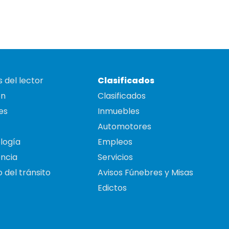
 del lector
Clasificados
on
Clasificados
es
Inmuebles
Automotores
logía
Empleos
ncia
Servicios
 del tránsito
Avisos Fúnebres y Misas
Edictos