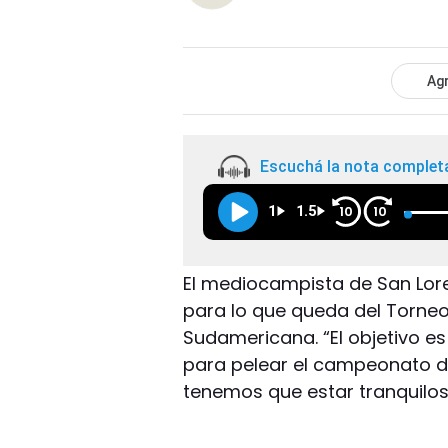
Agr
Escuchá la nota complet
1
1.5
10
10
El mediocampista de San Lorenz
para lo que queda del Torneo 
Sudamericana. “El objetivo es
para pelear el campeonato d
tenemos que estar tranquilos