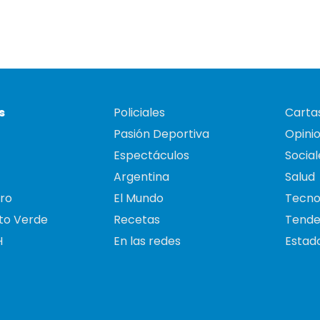
s
Policiales
Cartas
Pasión Deportiva
Opini
Espectáculos
Social
Argentina
Salud
ro
El Mundo
Tecno
to Verde
Recetas
Tende
H
En las redes
Estado