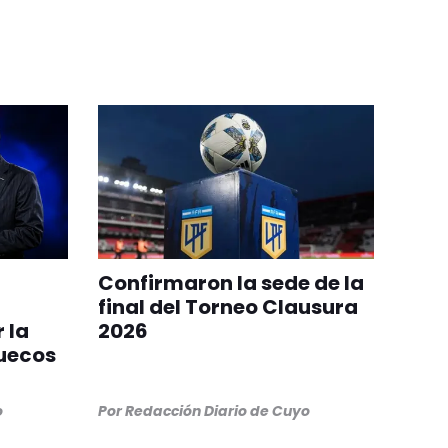
Confirmaron la sede de la
final del Torneo Clausura
 la
2026
ruecos
o
Por
Redacción Diario de Cuyo