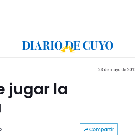
23 de mayo de 2013
e jugar la
a
Compartir
o