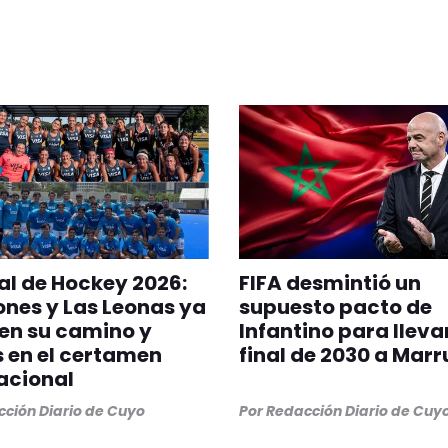
l de Hockey 2026:
FIFA desmintió un
ones y Las Leonas ya
supuesto pacto de
en su camino y
Infantino para llevar
s en el certamen
final de 2030 a Mar
acional
ción Diario de Cuyo
Por
Redacción Diario de Cuy