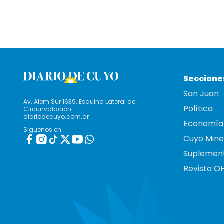
Seccione
San Juan
Av. Alem Sur 1639. Esquina Lateral de
Política
Circunvalación
diariodecuyo.com.ar
Economía
Siguenos en:
Cuyo Mine
Suplemen
Revista O