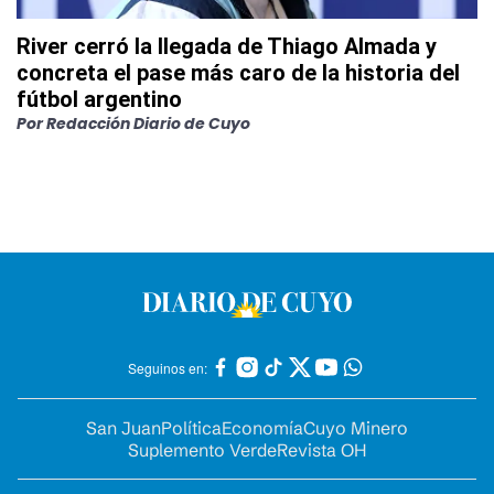
River cerró la llegada de Thiago Almada y
concreta el pase más caro de la historia del
fútbol argentino
Por
Redacción Diario de Cuyo
Seguinos en:
San Juan
Política
Economía
Cuyo Minero
Suplemento Verde
Revista OH