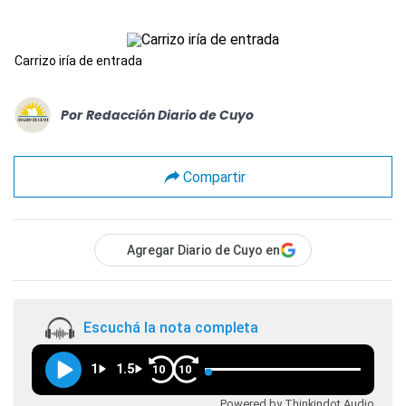
Carrizo iría de entrada
Por
Redacción Diario de Cuyo
Compartir
Agregar Diario de Cuyo en
Escuchá la nota completa
1
1.5
10
10
Powered by Thinkindot Audio