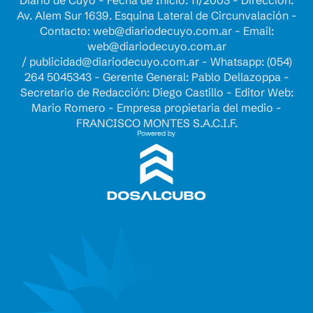
Diario de Cuyo - Fecha de Inicio: 11/2003 - Dirección:
Av. Alem Sur 1639. Esquina Lateral de Circunvalación -
Contacto:
web@diariodecuyo.com.ar
- Email:
web@diariodecuyo.com.ar
/
publicidad@diariodecuyo.com.ar
-
Whatsapp: (054)
264 5045343 - Gerente General: Pablo Dellazoppa -
Secretario de Redacción: Diego Castillo - Editor Web:
Mario Romero - Empresa propietaria del medio -
FRANCISCO MONTES S.A.C.I.F.