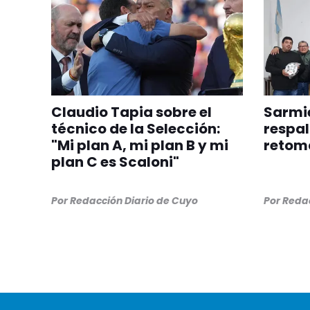
Claudio Tapia sobre el
Sarmie
técnico de la Selección:
respal
"Mi plan A, mi plan B y mi
retom
plan C es Scaloni"
Por
Redacción Diario de Cuyo
Por
Redac