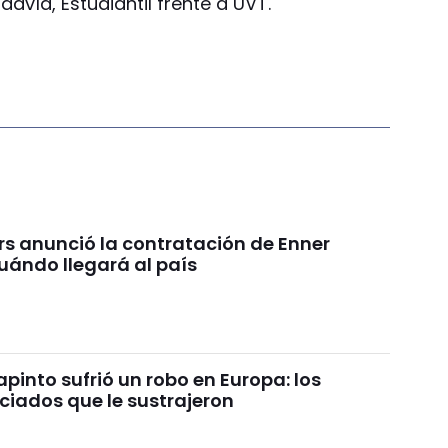
avía, Estudiantil frente a UVT.
rs anunció la contratación de Enner
uándo llegará al país
pinto sufrió un robo en Europa: los
ciados que le sustrajeron