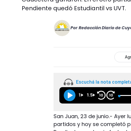
Pendiente quedó Estudiantil vs UVT.
Por
Redacción Diario de Cuy
Agr
Escuchá la nota complet
1
1.5
10
10
San Juan, 23 de junio.- Ayer
partidos y hoy se completó p