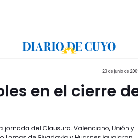
23 de junio de 200
les en el cierre d
 jornada del Clausura. Valenciano, Unión y
do Lomas de Rivadavia y Huarpes igualaron.