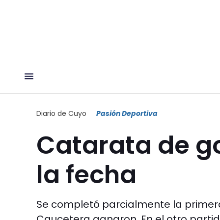
Diario de Cuyo
Pasión Deportiva
Catarata de go
la fecha
Se completó parcialmente la primera
Caucetera ganaron. En el otro parti