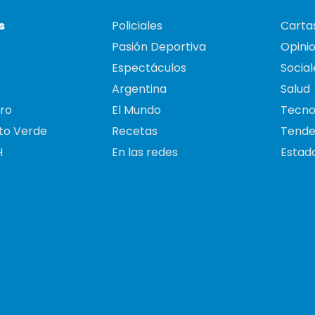
s
Policiales
Cartas
Pasión Deportiva
Opini
Espectáculos
Social
Argentina
Salud
ro
El Mundo
Tecno
to Verde
Recetas
Tende
H
En las redes
Estado