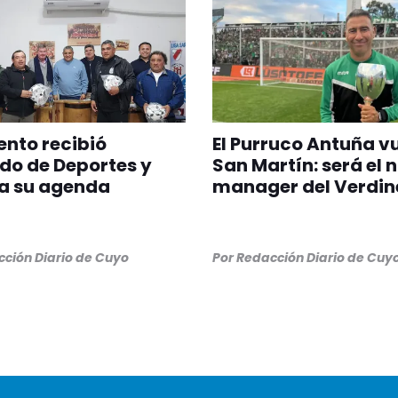
nto recibió
El Purruco Antuña v
do de Deportes y
San Martín: será el 
a su agenda
manager del Verdin
ción Diario de Cuyo
Por
Redacción Diario de Cuy