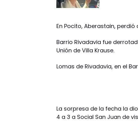
En Pocito, Aberastain, perdió
Barrio Rivadavia fue derrota
Unión de Villa Krause.
Lomas de Rivadavia, en el Bar
La sorpresa de la fecha la di
4 a 3 a Social San Juan de vis