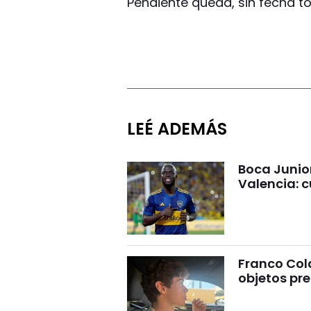
Pendiente queda, sin fecha tod
LEÉ ADEMÁS
Boca Junio
Valencia: c
Franco Cola
objetos pre