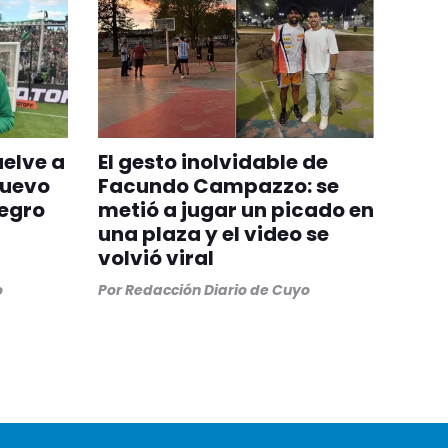
uelve a
El gesto inolvidable de
nuevo
Facundo Campazzo: se
egro
metió a jugar un picado en
una plaza y el video se
volvió viral
o
Por
Redacción Diario de Cuyo