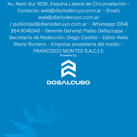
Av. Alem Sur 1639. Esquina Lateral de Circunvalación -
Contacto:
web@diariodecuyo.com.ar
- Email:
web@diariodecuyo.com.ar
/
publicidad@diariodecuyo.com.ar
-
Whatsapp: (054)
264 5045343 - Gerente General: Pablo Dellazoppa -
Secretario de Redacción: Diego Castillo - Editor Web:
Mario Romero - Empresa propietaria del medio -
FRANCISCO MONTES S.A.C.I.F.